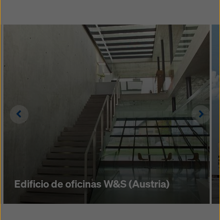
Left
Righ
Edificio de oficinas W&S (Austria)