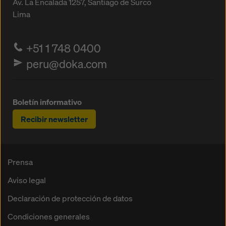
Av. La Encalada 1257,
Santiago de Surco
Lima
+51 1 748 0400
peru@doka.com
Boletín informativo
Recibir newsletter
Prensa
Aviso legal
Declaración de protección de datos
Condiciones generales