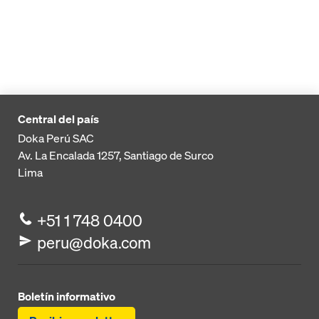
Central del país
Doka Perú SAC
Av. La Encalada 1257,
Santiago de Surco
Lima
+51 1 748 0400
peru@doka.com
Boletín informativo