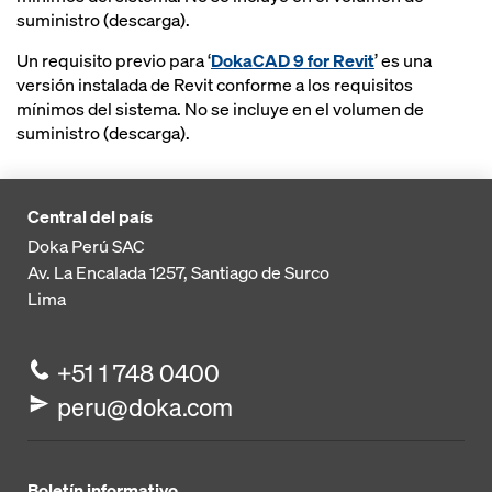
suministro (descarga).
Un requisito previo para ‘
DokaCAD 9 for Revit
’ es una
versión instalada de Revit conforme a los requisitos
mínimos del sistema. No se incluye en el volumen de
suministro (descarga).
Central del país
Doka Perú SAC
Av. La Encalada 1257,
Santiago de Surco
Lima
+51 1 748 0400
peru@doka.com
Boletín informativo