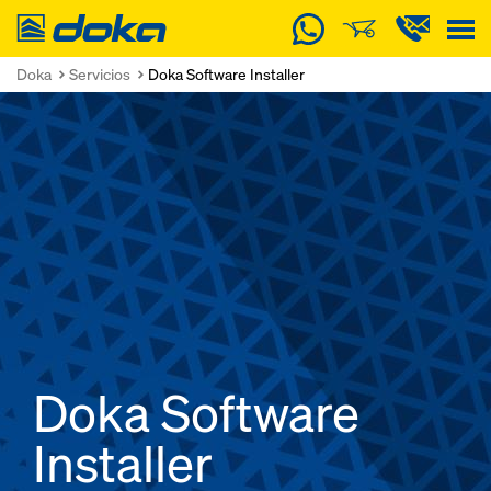
Doka
Doka
Servicios
Doka Software Installer
Doka Software
Installer