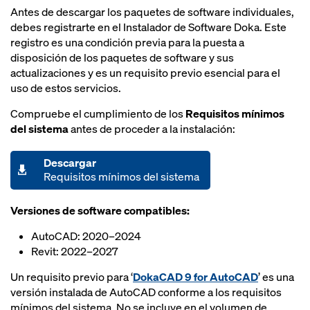
Antes de descargar los paquetes de software individuales,
debes registrarte en el Instalador de Software Doka. Este
registro es una condición previa para la puesta a
disposición de los paquetes de software y sus
actualizaciones y es un requisito previo esencial para el
uso de estos servicios.
Compruebe el cumplimiento de los
Requisitos mínimos
del sistema
antes de proceder a la instalación:
Descargar
Requisitos mínimos del sistema
Versiones de software compatibles:
AutoCAD: 2020–2024
Revit: 2022–2027
Un requisito previo para ‘
DokaCAD 9 for AutoCAD
’ es una
versión instalada de AutoCAD conforme a los requisitos
mínimos del sistema. No se incluye en el volumen de