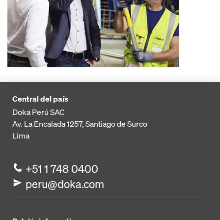
Central del país
Doka Perú SAC
Av. La Encalada 1257,
Santiago de Surco
Lima
+51 1 748 0400
peru@doka.com