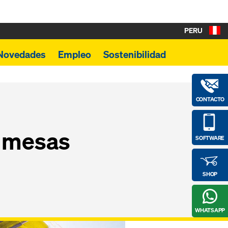
PERU
Novedades
Empleo
Sostenibilidad
CONTACTO
a mesas
SOFTWARE
SHOP
WHATSAPP