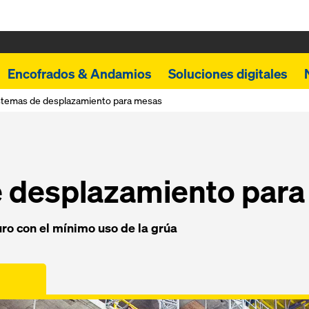
Encofrados & Andamios
Soluciones digitales
stemas de desplazamiento para mesas
e desplazamiento par
ro con el mínimo uso de la grúa