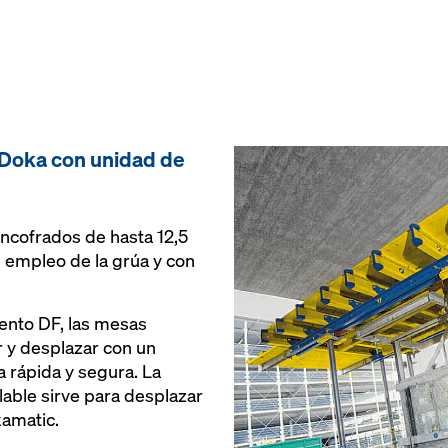
 Doka con unidad de
ncofrados de hasta 12,5
n empleo de la grúa y con
ento DF, las mesas
 y desplazar con un
a rápida y segura. La
able sirve para desplazar
kamatic.