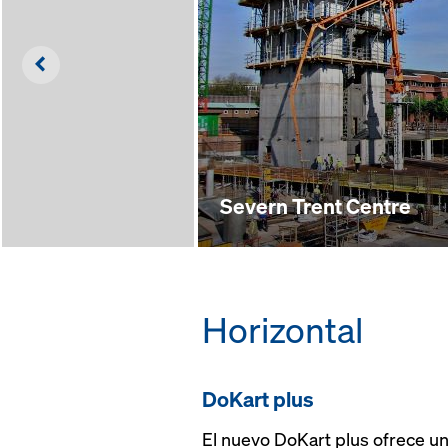
Left
Severn Trent Centre
Horizontal
DoKart plus
El nuevo DoKart plus ofrece un