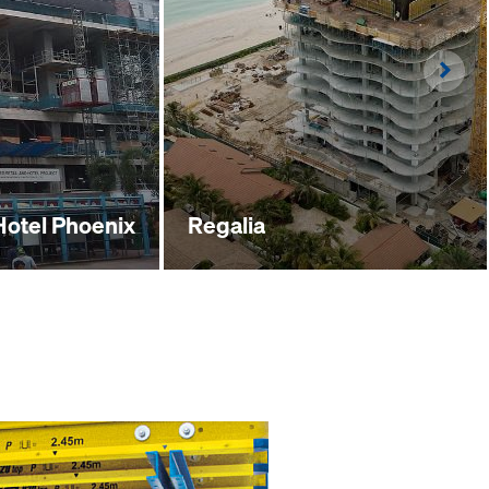
Righ
Hotel Phoenix
Regalia