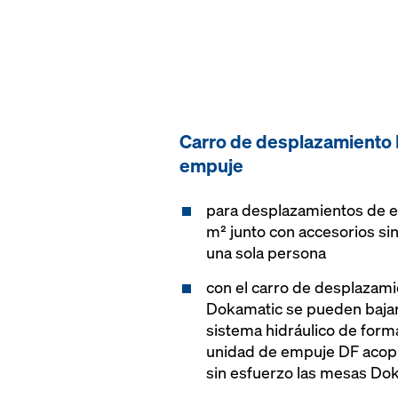
Carro de desplazamiento
empuje
para desplazamientos de e
m² junto con accesorios si
una sola persona
con el carro de desplazami
Dokamatic se pueden bajar
sistema hidráulico de form
unidad de empuje DF acopl
sin esfuerzo las mesas Do