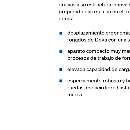
gracias a su estructura innova
preparado para su uso en el du
obras:
desplazamiento ergonómic
forjados de Doka con una 
aparato compacto muy mane
procesos de trabajo de form
elevada capacidad de carg
especialmente robusto y fi
ruedas, espacio libre hasta
maciza