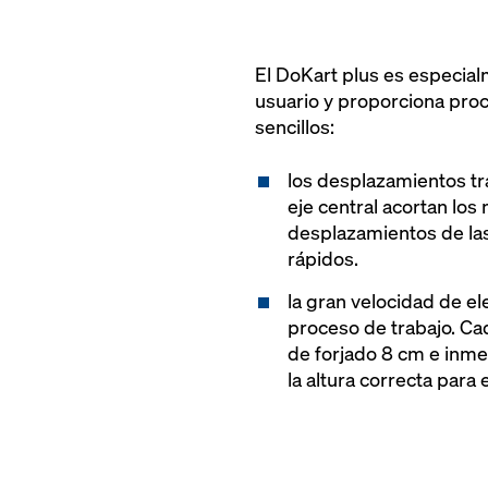
El DoKart plus es especial
usuario y proporciona proc
sencillos:
los desplazamientos tra
eje central acortan lo
desplazamientos de la
rápidos.
la gran velocidad de e
proceso de trabajo. Ca
de forjado 8 cm e inme
la altura correcta para 