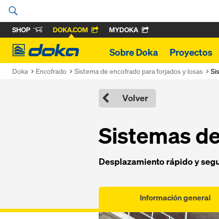
SHOP
DOKA.COM
MYDOKA
Doka
Sobre Doka
Proyectos
Doka
Encofrado
Sistema de encofrado para forjados y losas
Si
Volver
Sistemas d
Desplazamiento rápido y segu
Información general