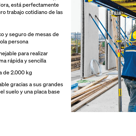
dora, está perfectamente
ro trabajo cotidiano de las
o y seguro de mesas de
sola persona
jable para realizar
a rápida y sencilla
a de 2.000 kg
able gracias a sus grandes
 el suelo y una placa base