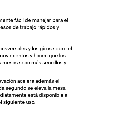
mente fácil de manejar para el
esos de trabajo rápidos y
nsversales y los giros sobre el
s movimientos y hacen que los
s mesas sean más sencillos y
levación acelera además el
da segundo se eleva la mesa
diatamente está disponible a
el siguiente uso.