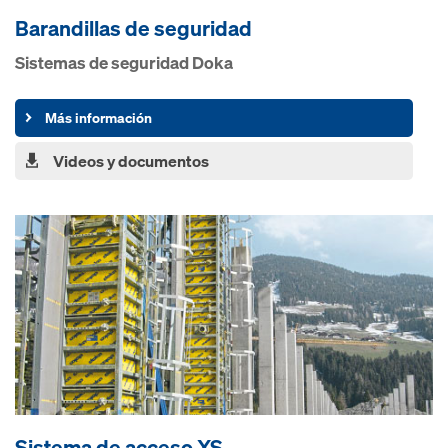
Barandillas de seguridad
Sistemas de seguridad Doka
Más información
Videos y documentos
Sistema de acceso XS