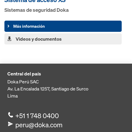
Sistemas de seguridad Doka
Más información
Videos y documentos
Central del país
Doka Perú SAC
Av. La Encalada 1257,
Santiago de Surco
Lima
+51 1 748 0400
peru@doka.com