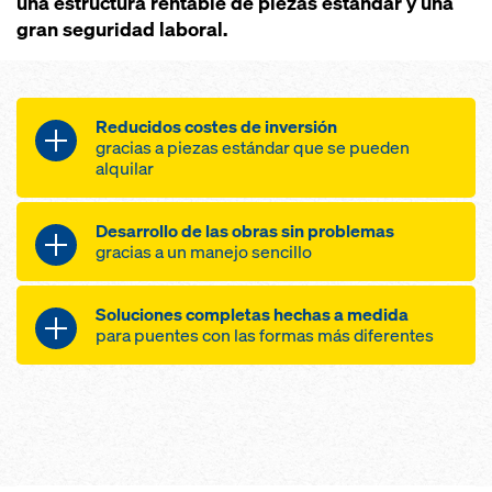
una estructura rentable de piezas estándar y una
gran seguridad laboral.
Reducidos costes de inversión
gracias a piezas estándar que se pueden
alquilar
pocas piezas que se pueden
Desarrollo de las obras sin problemas
combinar de múltiples formas
gracias a un manejo sencillo
montaje sencillo
encofrado y desencofrado rápidos
reducido peso propio y elevada
Soluciones completas hechas a medida
elevado nivel de seguridad para un
capacidad de carga
para puentes con las formas más diferentes
trabajo rápido
hormigonado en ciclos de una
semana
solución competente para todos
el desplazamiento de toda la
los puentes mixtos de acero
unidad de una sola vez
gracias a una planificación y un
adaptación también a
suministro a cargo de un mismo
construcciones esbeltas
proveedor