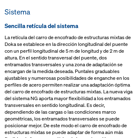
funcionamiento seguro gracias al
Sistema
carro de encofrado, la cimbra y las
plataformas de trabajo como
Sencilla retícula del sistema
unidad adaptada
La retícula del carro de encofrado de estructuras mixtas de
Doka se establece en la dirección longitudinal del puente
con un perfil longitudinal de 5 m de longitud y de 2 m de
altura. En el sentido transversal del puente, dos
entramados transversales y una zona de adaptación se
encargan de la medida deseada. Puntales graduables
ajustables y numerosas posibilidades de enganche en los
perfiles de acero permiten realizar una adaptación óptima
del carro de encofrado de estructuras mixtas. La nueva viga
del sistema NG aporta mayor flexibilidad a los entramados
transversales en sentido longitudinal. Es decir,
dependiendo de las cargas o las condiciones marco
geométricas, los entramados transversales se puede
posicionar mejor. De este modo el carro de encofrado de
estructuras mixtas se puede adaptar de forma aún más