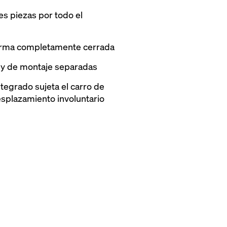
res piezas por todo el
aforma completamente cerrada
 y de montaje separadas
tegrado sujeta el carro de
splazamiento involuntario