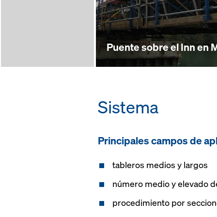
Puente sobre el Inn en 
Sistema
Principales campos de ap
tableros medios y largos
número medio y elevado d
procedimiento por seccio