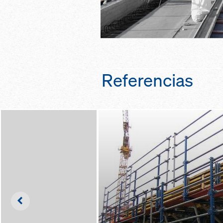
Referencias
Left