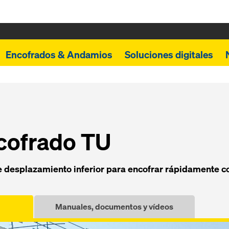
Encofrados & Andamios
Soluciones digitales
cofrado TU
e desplazamiento inferior para encofrar rápidamente c
Manuales, documentos y vídeos