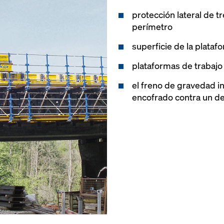
protección lateral de t
perímetro
superficie de la plat
plataformas de trabajo
el freno de gravedad in
encofrado contra un de