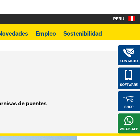
PERU
Novedades
Empleo
Sostenibilidad
CONTACTO
SOFTWARE
ornisas de puentes
SHOP
WHATSAPP