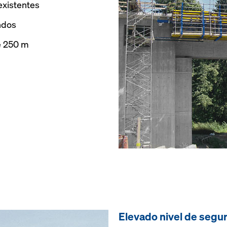
existentes
ndos
de 250 m
Elevado nivel de segu