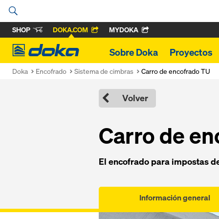
SHOP
DOKA.COM
MYDOKA
Doka
Sobre Doka
Proyectos
Doka
Encofrado
Sistema de cimbras
Carro de encofrado TU
Volver
Carro de en
El encofrado para impostas d
Información general