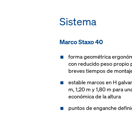
Sistema
Marco Staxo 40
forma geométrica ergonóm
con reducido peso propio p
breves tiempos de montaj
estable marcos en H galvan
m, 1,20 m y 1,80 m para una
económica de la altura
puntos de enganche defini