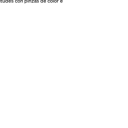
itudes con pinzas de color e