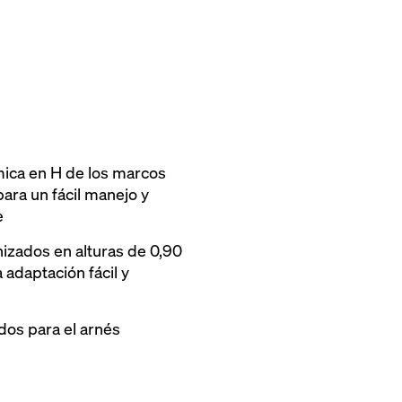
ica en H de los marcos
ara un fácil manejo y
e
izados en alturas de 0,90
 adaptación fácil y
dos para el arnés