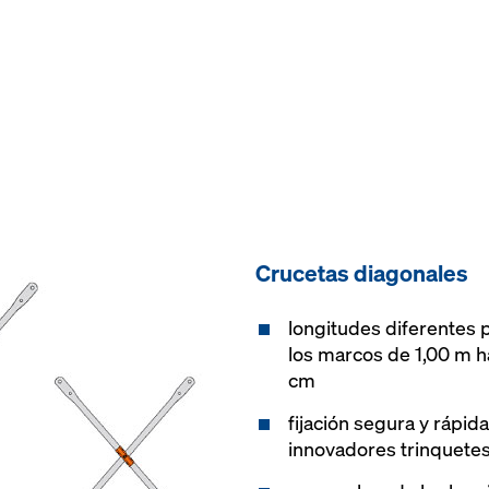
Crucetas diagonales
longitudes diferentes p
los marcos de 1,00 m h
cm
fijación segura y rápid
innovadores trinquete