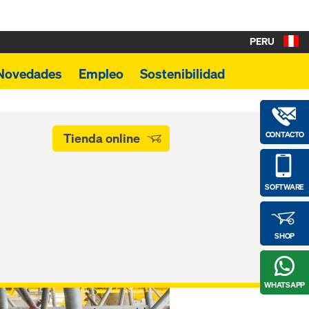
PERU
Novedades
Empleo
Sostenibilidad
CONTACTO
Tienda online
SOFTWARE
SHOP
WHATSAPP