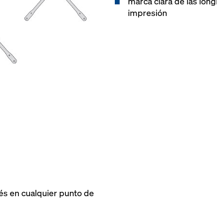
marca clara de las long
impresión
és en cualquier punto de