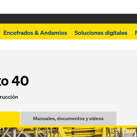
Encofrados & Andamios
Soluciones digitales
xo 40
trucción
Manuales, documentos y vídeos