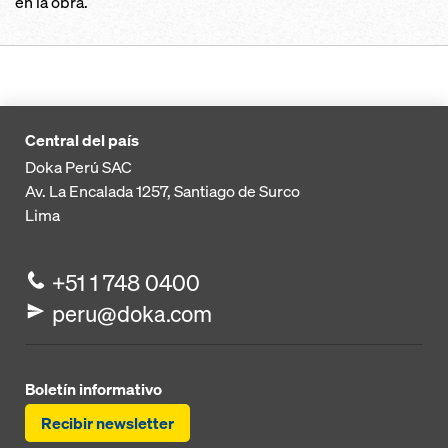
en la obra.
Central del país
Doka Perú SAC
Av. La Encalada 1257,
Santiago de Surco
Lima
+51 1 748 0400
peru@doka.com
Boletín informativo
Recibir newsletter