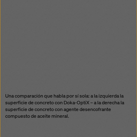
Una comparación que habla por sí sola: a la izquierda la
superficie de concreto con Doka-OptiX – a la derecha la
superficie de concreto con agente desencofrante
compuesto de aceite mineral.