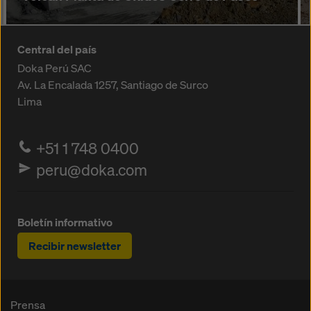
Central del país
Doka Perú SAC
Av. La Encalada 1257,
Santiago de Surco
Lima
+51 1 748 0400
peru@doka.com
Boletín informativo
Recibir newsletter
Prensa