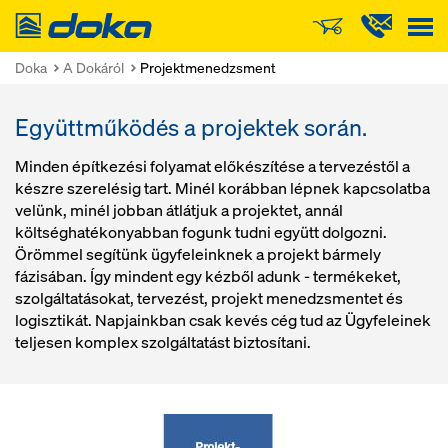
Doka
Doka
A Dokáról
Projektmenedzsment
Együttműködés a projektek során.
Minden építkezési folyamat előkészítése a tervezéstől a
készre szerelésig tart. Minél korábban lépnek kapcsolatba
velünk, minél jobban átlátjuk a projektet, annál
költséghatékonyabban fogunk tudni együtt dolgozni.
Örömmel segítünk ügyfeleinknek a projekt bármely
fázisában. Így mindent egy kézből adunk - termékeket,
szolgáltatásokat, tervezést, projekt menedzsmentet és
logisztikát. Napjainkban csak kevés cég tud az Ügyfeleinek
teljesen komplex szolgáltatást biztosítani.