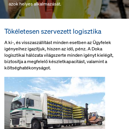
azok helyes alkalmazását.
Tökéletesen szervezett logisztika
A ki-, és visszaszállítást minden esetben az Ügyfelek
igényeihez igazítjuk, hiszen az idő, pénz. A Doka
logisztikai hálózata világszerte minden igényt kielégít,
biztosítja a megfelelő készletkapacitást, valamint a
költséghatékonyságot.