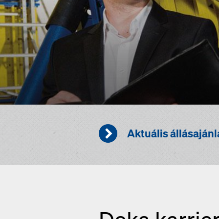
Aktuális állásaján