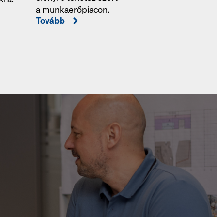
a munkaerőpiacon.
Tovább