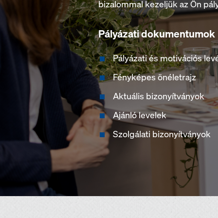
bizalommal kezeljük az Ön pály
Pályázati dokumentumok
Pályázati és motivációs lev
Fényképes önéletrajz
Aktuális bizonyítványok
Ajánló levelek
Szolgálati bizonyítványok