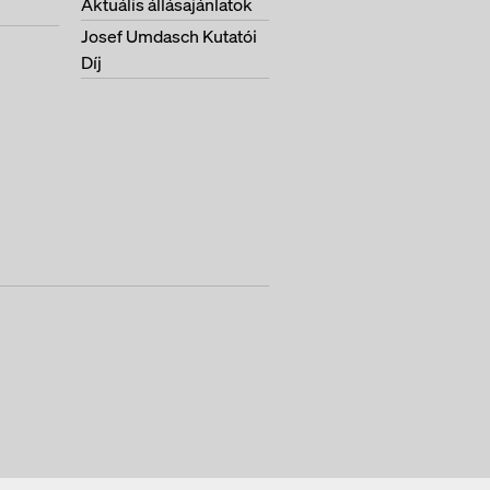
Aktuális állásajánlatok
Josef Umdasch Kutatói
Díj