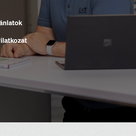
jánlatok
ilatkozat