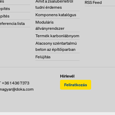
tés
Amit a zsalubérletről
RSS Feed
tudni érdemes
pítés
Komponens katalógus
pítés
Moduláris
eferencia lista
állványrendszer
Termék karbonlábnyom
Alacsony széntartalmú
beton az építőiparban
Felújítás
Hírlevél
T
+36 1 436 7373
Feliratkozás
magyar@doka.com