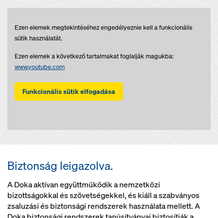
Ezen elemek megtekintéséhez engedélyeznie kell a funkcionális
sütik használatát.
Ezen elemek a következő tartalmakat foglalják magukba:
www.youtube.com
Funkcionális sütik elfogadása
Biztonság leigazolva.
A Doka aktívan együttműködik a nemzetközi
bizottságokkal és szövetségekkel, és kiáll a szabványos
zsaluzási és biztonsági rendszerek használata mellett. A
Doka biztonsági rendszerek tanúsítványai biztosítják a