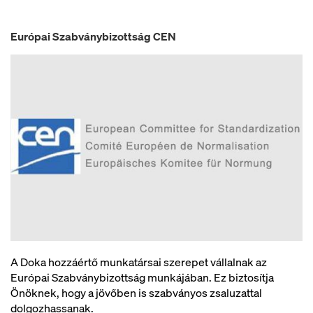
Európai Szabványbizottság CEN
A Doka hozzáértő munkatársai szerepet vállalnak az
Európai Szabványbizottság munkájában. Ez biztosítja
Önöknek, hogy a jövőben is szabványos zsaluzattal
dolgozhassanak.