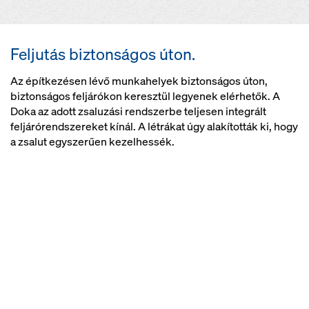
Feljutás biztonságos úton.
Az építkezésen lévő munkahelyek biztonságos úton,
biztonságos feljárókon keresztül legyenek elérhetők. A
Doka az adott zsaluzási rendszerbe teljesen integrált
feljárórendszereket kínál. A létrákat úgy alakították ki, hogy
a zsalut egyszerűen kezelhessék.