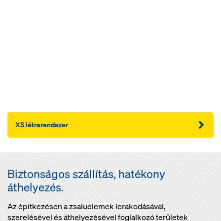
XS létrarendszer
Biztonságos szállítás, hatékony
áthelyezés.
Az építkezésen a zsaluelemek lerakodásával,
szerelésével és áthelyezésével foglalkozó területek