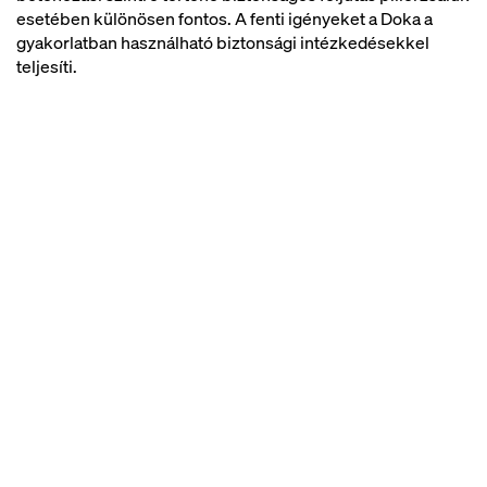
esetében különösen fontos. A fenti igényeket a Doka a
gyakorlatban használható biztonsági intézkedésekkel
teljesíti.