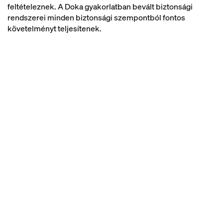
feltételeznek. A Doka gyakorlatban bevált biztonsági
rendszerei minden biztonsági szempontból fontos
követelményt teljesítenek.