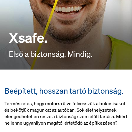
Xsafe.
Első a biztonság. Mindig.
Beépített, hosszan tartó biztonság.
Természetes, hogy motorra ülve felvesszük a bukósisakot
és bekötjük magunkat az autóban. Sok élethelyzetnek
elengedhetetlen része a biztonság szem előtt tartása. Miért
ne lenne ugyanilyen magától értetődő az építkezésen?