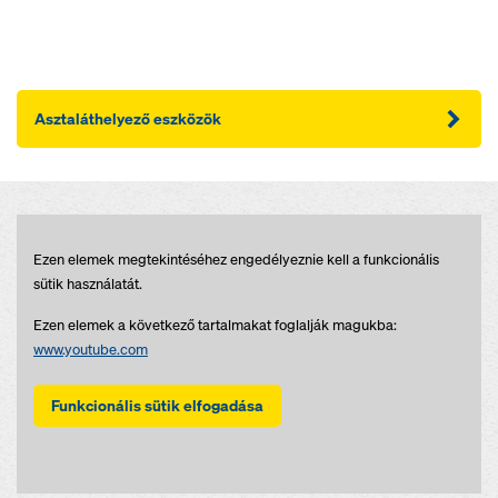
Asztaláthelyező eszközök
Ezen elemek megtekintéséhez engedélyeznie kell a funkcionális
sütik használatát.
Ezen elemek a következő tartalmakat foglalják magukba:
www.youtube.com
Funkcionális sütik elfogadása