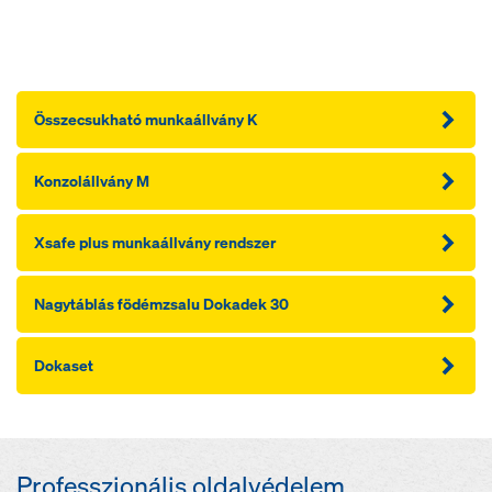
Összecsukható munkaállvány K
Konzolállvány M
Xsafe plus munkaállvány rendszer
Nagytáblás födémzsalu Dokadek 30
Dokaset
Professzionális oldalvédelem.