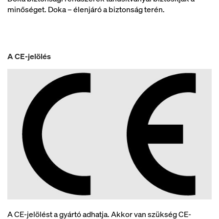
minőséget. Doka – élenjáró a biztonság terén.
A CE-jelölés
A CE-jelölést a gyártó adhatja. Akkor van szükség CE-