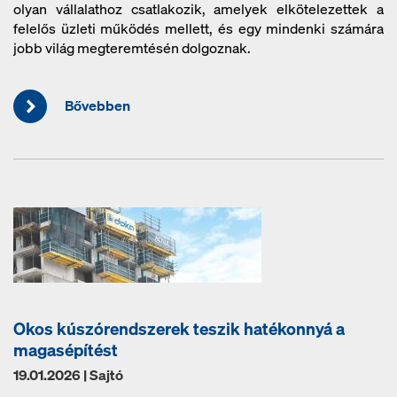
olyan vállalathoz csatlakozik, amelyek elkötelezettek a
felelős üzleti működés mellett, és egy mindenki számára
jobb világ megteremtésén dolgoznak.
Bővebben
Okos kúszórendszerek teszik hatékonnyá a
magasépítést
19.01.2026 | Sajtó