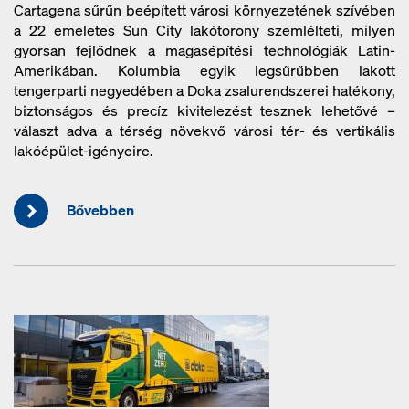
Cartagena sűrűn beépített városi környezetének szívében
a 22 emeletes Sun City lakótorony szemlélteti, milyen
gyorsan fejlődnek a magasépítési technológiák Latin-
Amerikában. Kolumbia egyik legsűrűbben lakott
tengerparti negyedében a Doka zsalurendszerei hatékony,
biztonságos és precíz kivitelezést tesznek lehetővé –
választ adva a térség növekvő városi tér- és vertikális
lakóépület-igényeire.
Bővebben