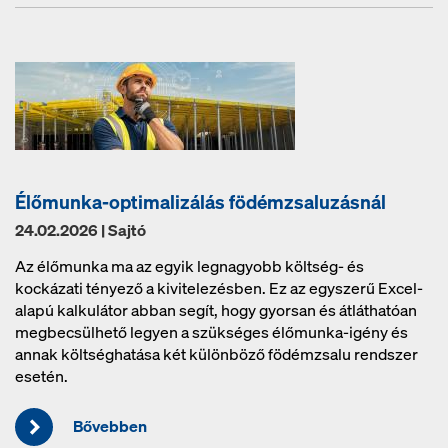
Élőmunka-optimalizálás födémzsaluzásnál
24.02.2026 | Sajtó
Az élőmunka ma az egyik legnagyobb költség- és
kockázati tényező a kivitelezésben. Ez az egyszerű Excel-
alapú kalkulátor abban segít, hogy gyorsan és átláthatóan
megbecsülhető legyen a szükséges élőmunka-igény és
annak költséghatása két különböző födémzsalu rendszer
esetén.
Bővebben