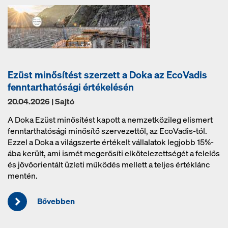
Ezüst minősítést szerzett a Doka az EcoVadis
fenntarthatósági értékelésén
20.04.2026 | Sajtó
A Doka Ezüst minősítést kapott a nemzetközileg elismert
fenntarthatósági minősítő szervezettől, az EcoVadis-tól.
Ezzel a Doka a világszerte értékelt vállalatok legjobb 15%-
ába került, ami ismét megerősíti elkötelezettségét a felelős
és jövőorientált üzleti működés mellett a teljes értéklánc
mentén.
Bővebben