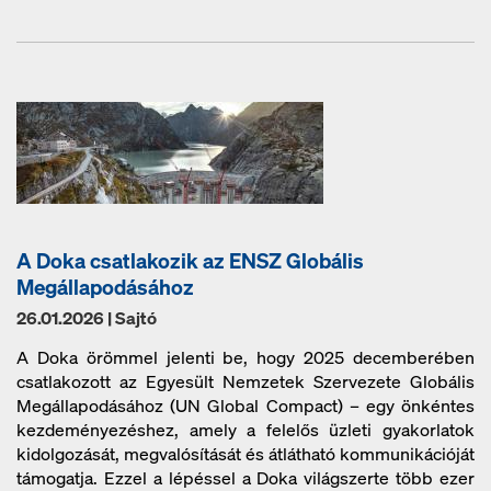
A Doka csatlakozik az ENSZ Globális
Megállapodásához
26.01.2026 | Sajtó
A Doka örömmel jelenti be, hogy 2025 decemberében
csatlakozott az Egyesült Nemzetek Szervezete Globális
Megállapodásához (UN Global Compact) – egy önkéntes
kezdeményezéshez, amely a felelős üzleti gyakorlatok
kidolgozását, megvalósítását és átlátható kommunikációját
támogatja. Ezzel a lépéssel a Doka világszerte több ezer