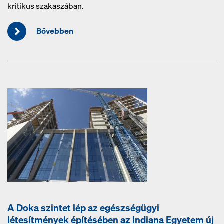
kritikus szakaszában.
Bővebben
A Doka szintet lép az egészségügyi
létesítmények építésében az Indiana Egyetem új