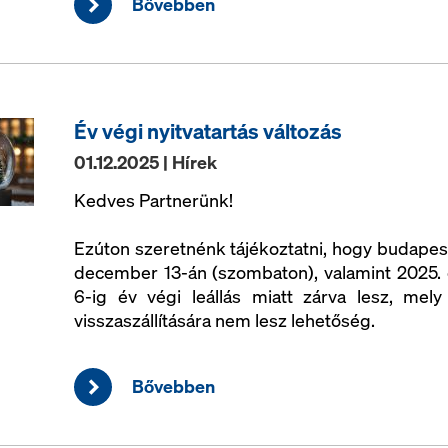
Bővebben
Év végi nyitvatartás változás
01.12.2025 | Hírek
Kedves Partnerünk!
Ezúton szeretnénk tájékoztatni, hogy budapest
december 13-án (szombaton), valamint 2025. 
6-ig év végi leállás miatt zárva lesz, mel
visszaszállítására nem lesz lehetőség.
Bővebben