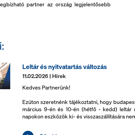
egbízható partner az ország legjelentősebb
:
Leltár és nyitvatartás változás
11.02.2026 | Hírek
Kedves Partnerünk!
Ezúton szeretnénk tájékoztatni, hogy budapest
március 9-én és 10-én (hétfő - kedd) leltár 
napokon eszközök ki- és visszaszállítására nem