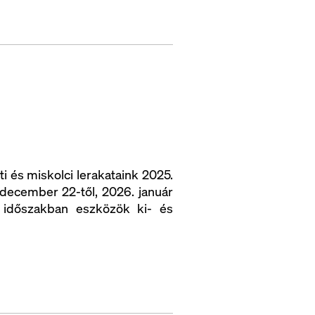
i és miskolci lerakataink 2025.
december 22-től, 2026. január
y időszakban eszközök ki- és