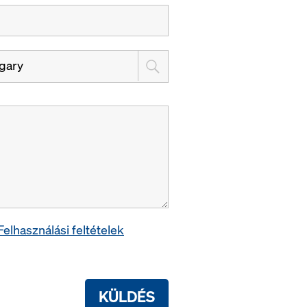
gary
Felhasználási feltételek
KÜLDÉS