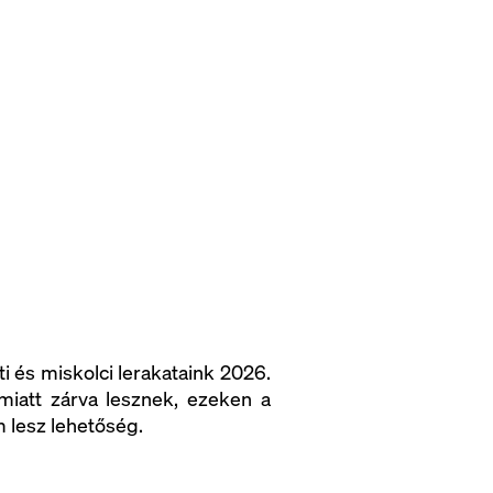
i és miskolci lerakataink 2026.
miatt zárva lesznek, ezeken a
 lesz lehetőség.