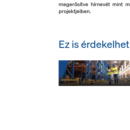
megerősítve hírnevét mint m
projektjeiben.
Ez is érdekelheti