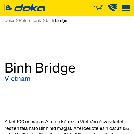
Doka
Doka
Referenciák
Binh Bridge
Binh Bridge
Vietnam
A két 100 m magas A pilon képezi a Vietnám észak-keleti
részén található Binh híd magját. A ferdeköteles hidat az ISS