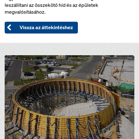
leszállítani az összekötő híd és az épületek
megvalósításához.
Vissza az áttekintéshez
Open