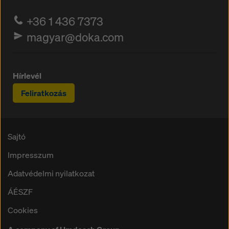
+36 1 436 7373
magyar@doka.com
Hírlevél
Feliratkozás
Sajtó
Impresszum
Adatvédelmi nyilatkozat
ÁÉSZF
Cookies