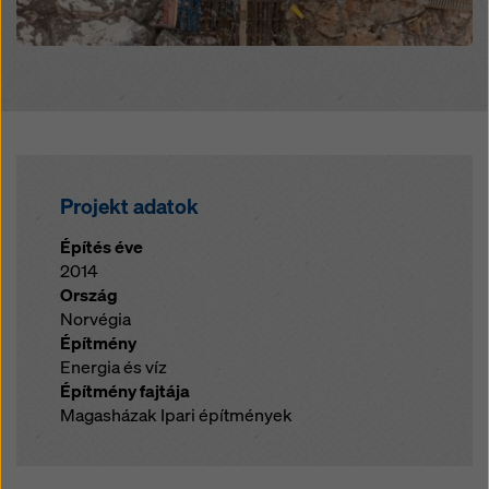
Projekt adatok
Építés éve
2014
Ország
Norvégia
Építmény
Energia és víz
Építmény fajtája
Magasházak Ipari építmények