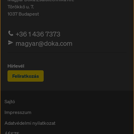
Törökkő u. 7.
1037
Budapest
+36 1 436 7373
magyar@doka.com
Hírlevél
Feliratkozás
Sajtó
Impresszum
Adatvédelmi nyilatkozat
ÁÉSZF