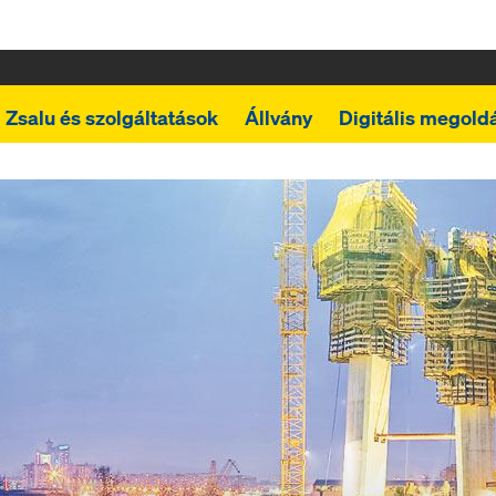
Zsalu és szolgáltatások
Állvány
Digitális megold