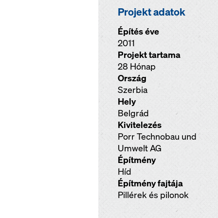
Projekt adatok
Építés éve
2011
Projekt tartama
28 Hónap
Ország
Szerbia
Hely
Belgrád
Kivitelezés
Porr Technobau und
Umwelt AG
Építmény
Híd
Építmény fajtája
Pillérek és pilonok