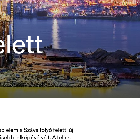
elett
elem a Száva folyó feletti új
sebb jelképévé vált. A teljes