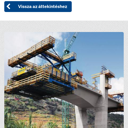
Vissza az áttekintéshez
Open