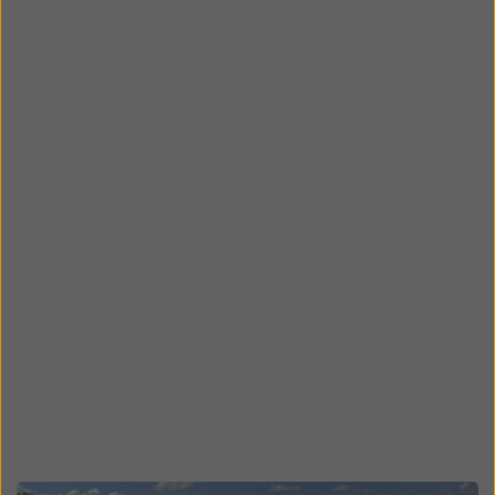
Open
Open