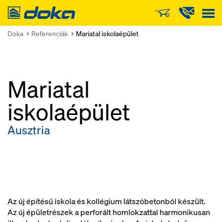
Doka
Doka
Referenciák
Mariatal iskolaépület
Mariatal
iskolaépület
Ausztria
Az új építésű iskola és kollégium látszóbetonból készült.
Az új épületrészek a perforált homlokzattal harmonikusan