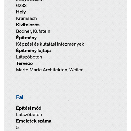
6233
Hely
Kramsach
Kivitelezés
Bodner, Kufstein
Építmény
Képzési és kutatási intézmények
Építmény fajtája
Látszóbeton
Tervező
Marte.Marte Architekten, Weiler
Fal
Építési mód
Látszóbeton
Emeletek száma
5