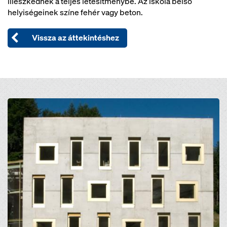
illeszkednek a teljes létesítménybe. Az iskola belső
helyiségeinek színe fehér vagy beton.
Vissza az áttekintéshez
Open