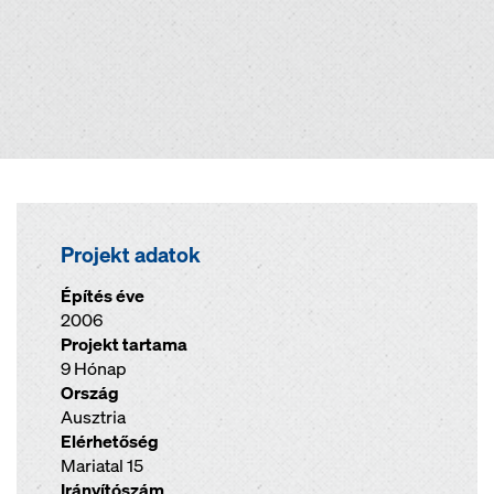
Projekt adatok
Építés éve
2006
Projekt tartama
9 Hónap
Ország
Ausztria
Elérhetőség
Mariatal 15
Irányítószám