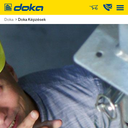
Doka
Doka
Doka Képzések