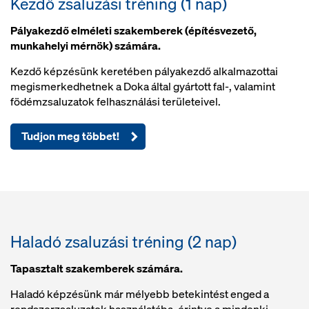
Kezdő zsaluzási tréning (1 nap)
Pályakezdő elméleti szakemberek (építésvezető,
munkahelyi mérnök) számára.
Kezdő képzésünk keretében pályakezdő alkalmazottai
megismerkedhetnek a Doka által gyártott fal-, valamint
födémzsaluzatok felhasználási területeivel.
Tudjon meg többet!
Haladó zsaluzási tréning (2 nap)
Tapasztalt szakemberek számára.
Haladó képzésünk már mélyebb betekintést enged a