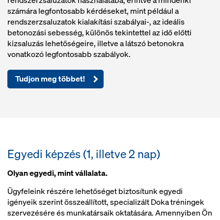
rendszerzsaluzatok használatába, érintve a mindenki
számára legfontosabb kérdéseket, mint például a
rendszerzsaluzatok kialakítási szabályai-, az ideális
betonozási sebesség, különös tekintettel az idő előtti
kizsaluzás lehetőségeire, illetve a látszó betonokra
vonatkozó legfontosabb szabályok.
Tudjon meg többet!
Egyedi képzés (1, illetve 2 nap)
Olyan egyedi, mint vállalata.
Ügyfeleink részére lehetőséget biztosítunk egyedi
igényeik szerint összeállított, specializált Doka tréningek
szervezésére és munkatársaik oktatására. Amennyiben Ön