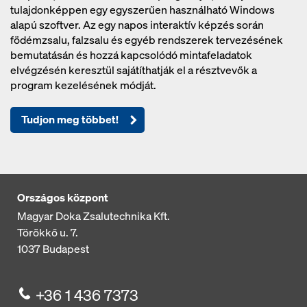
tulajdonképpen egy egyszerűen használható Windows
alapú szoftver. Az egy napos interaktív képzés során
födémzsalu, falzsalu és egyéb rendszerek tervezésének
bemutatásán és hozzá kapcsolódó mintafeladatok
elvégzésén keresztül sajátíthatják el a résztvevők a
program kezelésének módját.
Tudjon meg többet!
Országos központ
Magyar Doka Zsalutechnika Kft.
Törökkő u. 7.
1037
Budapest
+36 1 436 7373