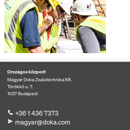
Országos központ
Magyar Doka Zsalutechnika Kft.
Törökkő u. 7.
1037
Budapest
+36 1 436 7373
magyar@doka.com