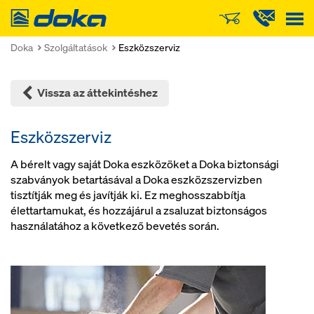
Doka
Doka
Szolgáltatások
Eszközszerviz
Vissza az áttekintéshez
Eszközszerviz
A bérelt vagy saját Doka eszközöket a Doka biztonsági
szabványok betartásával a Doka eszközszervizben
tisztítják meg és javítják ki. Ez meghosszabbítja
élettartamukat, és hozzájárul a zsaluzat biztonságos
használatához a következő bevetés során.