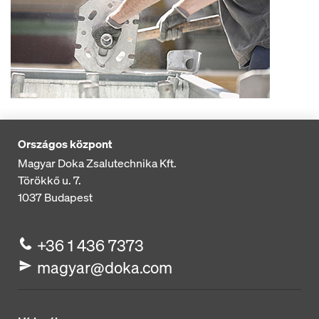
Országos központ
Magyar Doka Zsalutechnika Kft.
Törökkő u. 7.
1037
Budapest
+36 1 436 7373
magyar@doka.com