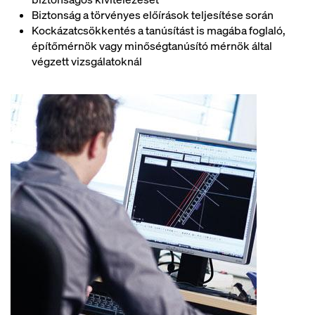
Biztonság a törvényes előírások teljesítése során
Kockázatcsökkentés a tanúsítást is magába foglaló,
építőmérnök vagy minőségtanúsító mérnök által
végzett vizsgálatoknál