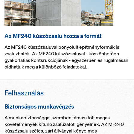
Az MF240 kúszózsalu hozza a formát
Az MF240 kúszózsaluval bonyolult építményformák is
zsaluzhatók. Az MF240 kúszózsaluval - köszönhetően
gyakorlatias kontsrukciójának - egyszerűen és rugalmasan
oldhatjuk meg a különböző feladatokat.
Felhasználás
Biztonságos munkavégzés
A munkabiztonsággal szemben támasztott magas
követelmények kitűnő zsaluzatot igényelnek. AZ MF240
kúszózsalu széles, zárt állványai kényelmes