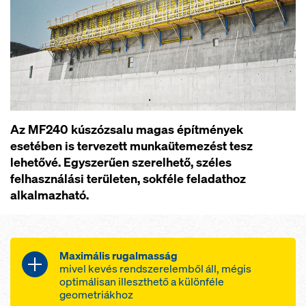
Az MF240 kúszózsalu magas építmények
esetében is tervezett munkaütemezést tesz
lehetővé. Egyszerűen szerelhető, széles
felhasználási területen, sokféle feladathoz
alkalmazható.
Maximális rugalmasság
mivel kevés rendszerelemből áll, mégis
optimálisan illeszthető a különféle
geometriákhoz