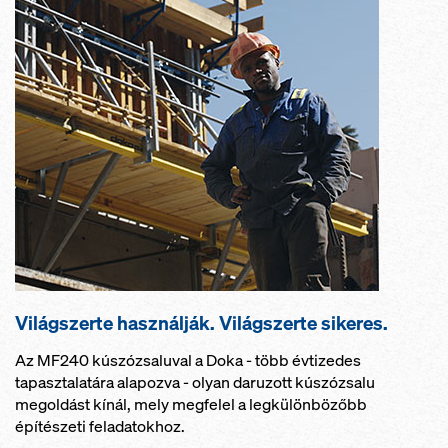
Világszerte használják. Világszerte sikeres.
Az MF240 kúszózsaluval a Doka - több évtizedes
tapasztalatára alapozva - olyan daruzott kúszózsalu
megoldást kínál, mely megfelel a legkülönbözőbb
építészeti feladatokhoz.