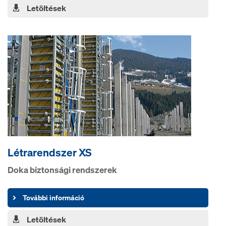
Letöltések
Létrarendszer XS
Doka biztonsági rendszerek
További információ
Letöltések