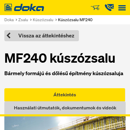
Doka
Doka
Zsalu
Kúszózsalu
Kúszózsalu MF240
Vissza az áttekintéshez
MF240 kúszózsalu
Bármely formájú és dőlésű építmény kúszózsaluja
Áttekintés
Használati útmutatók, dokumentumok és videók