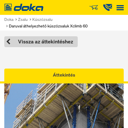
Doka
Doka
Zsalu
Kúszózsalu
Daruval áthelyezhető kúszózsaluk Xclimb 60
Vissza az áttekintéshez
Áttekintés