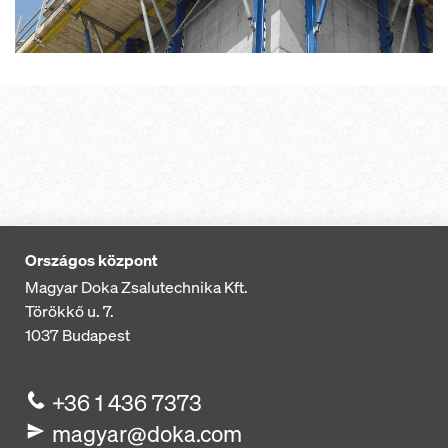
Országos központ
Magyar Doka Zsalutechnika Kft.
Törökkő u. 7.
1037
Budapest
+36 1 436 7373
magyar@doka.com