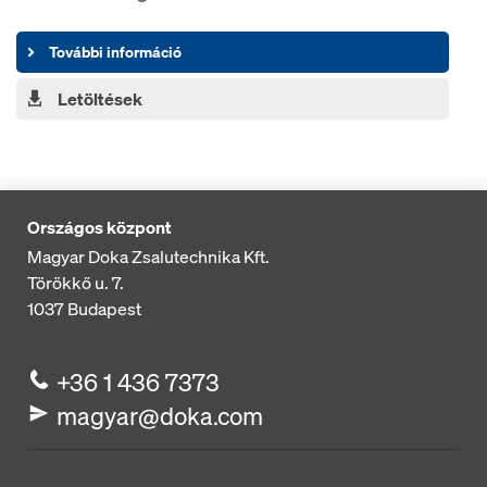
További információ
Letöltések
Országos központ
Magyar Doka Zsalutechnika Kft.
Törökkő u. 7.
1037
Budapest
+36 1 436 7373
magyar@doka.com