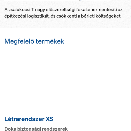
A zsalukocsi T nagy előszereltségi foka tehermentesíti az
építkezési logisztikát, és csökkenti a bérleti költségeket.
Megfelelő termékek
Létrarendszer XS
Doka biztonsági rendszerek