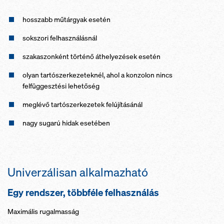
hosszabb műtárgyak esetén
sokszori felhasználásnál
szakaszonként történő áthelyezések esetén
olyan tartószerkezeteknél, ahol a konzolon nincs
felfüggesztési lehetőség
meglévő tartószerkezetek felújításánál
nagy sugarú hidak esetében
Univerzálisan alkalmazható
Egy rendszer, többféle felhasználás
Maximális rugalmasság