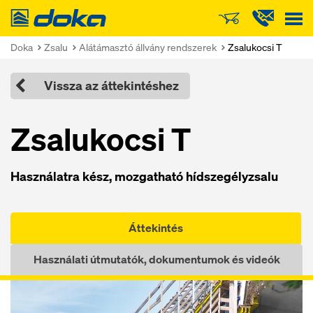
Doka
Doka
Zsalu
Alátámasztó állvány rendszerek
Zsalukocsi T
Vissza az áttekintéshez
Zsalukocsi T
Használatra kész, mozgatható hídszegélyzsalu
Áttekintés
Használati útmutatók, dokumentumok és videók