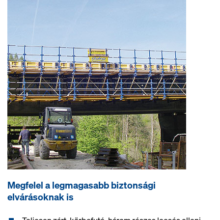
Megfelel a legmagasabb biztonsági
elvárásoknak is