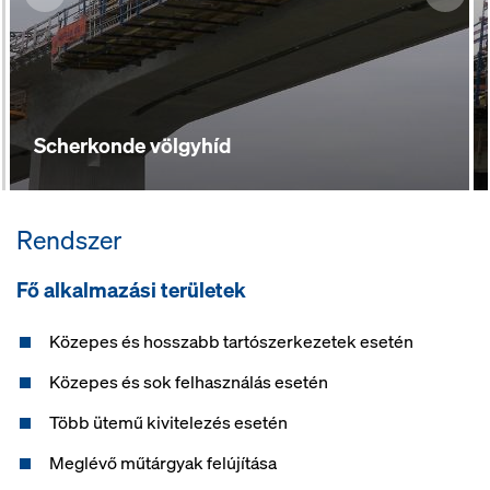
Scherkonde völgyhíd
Rendszer
Fő alkalmazási területek
Közepes és hosszabb tartószerkezetek esetén
Közepes és sok felhasználás esetén
Több ütemű kivitelezés esetén
Meglévő műtárgyak felújítása