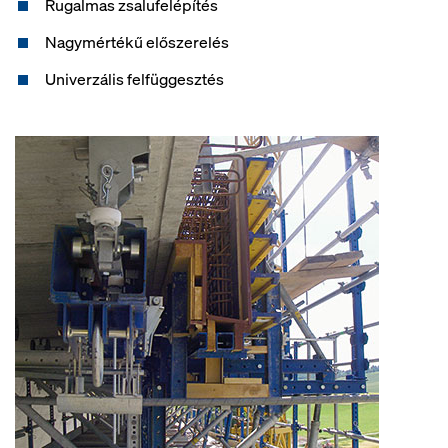
Rugalmas zsalufelépítés
Nagymértékű előszerelés
Univerzális felfüggesztés