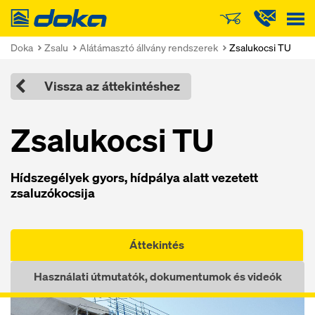
Doka
Doka
Zsalu
Alátámasztó állvány rendszerek
Zsalukocsi TU
Vissza az áttekintéshez
Zsalukocsi TU
Hídszegélyek gyors, hídpálya alatt vezetett
zsaluzókocsija
Áttekintés
Használati útmutatók, dokumentumok és videók