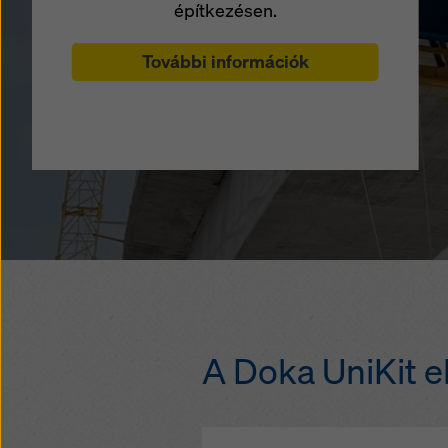
építkezésen.
További információk
A Doka UniKit e