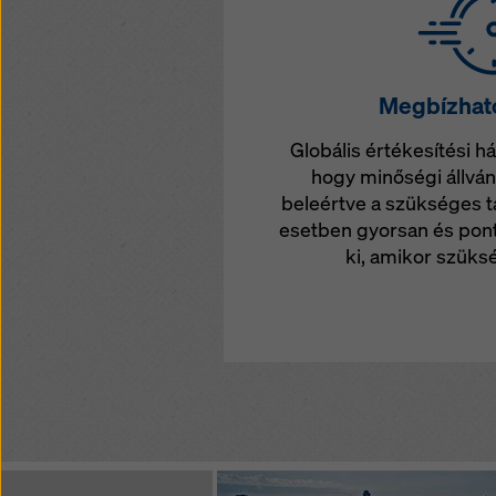
Megbízható
Globális értékesítési há
hogy minőségi állvá
beleértve a szükséges 
esetben gyorsan és pont
ki, amikor szüksé