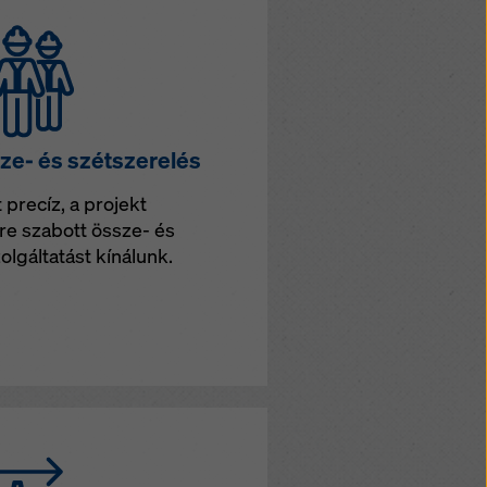
ze- és szétszerelés
 precíz, a projekt
re szabott össze- és
olgáltatást kínálunk.