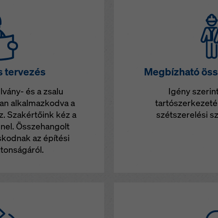
 tervezés
Megbízható öss
vány- és a zsalu
Igény szerint
san alkalmazkodva a
tartószerkezeté
. Szakértőink kéz a
szétszerelési sz
nel. Összehangolt
kodnak az építési
tonságáról.