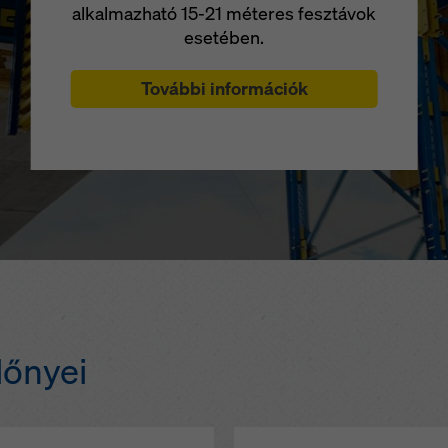
alkalmazható 15-21 méteres fesztávok
esetében.
További információk
lőnyei