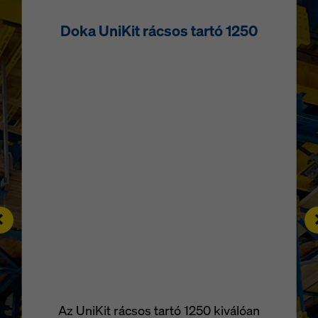
Doka UniKit rácsos tartó 1250
eft
R
Az UniKit rácsos tartó 1250 kiválóan