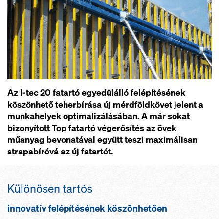
Az I-tec 20 fatartó egyedülálló felépítésének
köszönhető teherbírása új mérdföldkövet jelent a
munkahelyek optimalizálásában. A már sokat
bizonyított Top fatartó végerősítés az övek
műanyag bevonatával együtt teszi maximálisan
strapabíróvá az új fatartót.
Különösen tartós
innovatív felépítésének köszönhetően