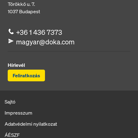
Törökkő u. 7.
1037
Budapest
+36 1 436 7373
magyar@doka.com
Hírlevél
Feliratkozás
Sajtó
Impresszum
Adatvédelmi nyilatkozat
ÁÉSZF