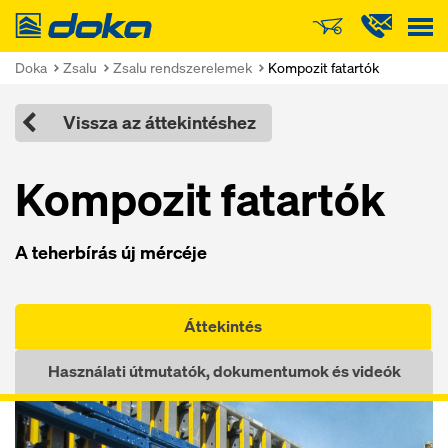
Doka
Doka
Zsalu
Zsalu rendszerelemek
Kompozit fatartók
Vissza az áttekintéshez
Kompozit fatartók
A teherbírás új mércéje
Áttekintés
Használati útmutatók, dokumentumok és videók