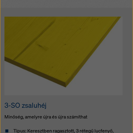
3-SO zsaluhéj
Minőség, amelyre újra és újra számíthat
Típus: Keresztben ragasztott, 3 rétegű lucfenyő,