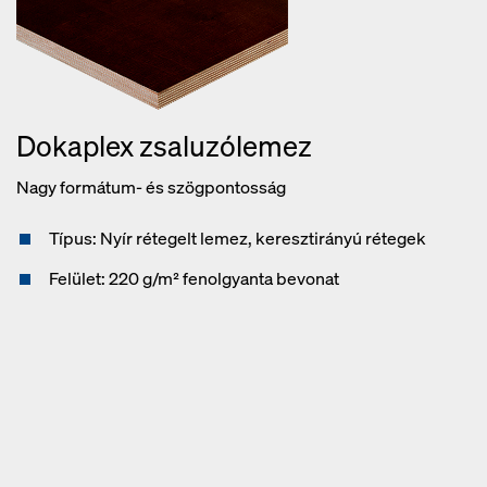
Dokaplex zsaluzólemez
Nagy formátum- és szögpontosság
Típus: Nyír rétegelt lemez, keresztirányú rétegek
Felület: 220 g/m² fenolgyanta bevonat