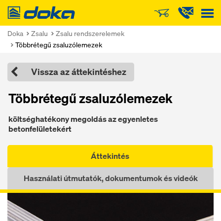
Doka
Doka
Zsalu
Zsalu rendszerelemek
Többrétegű zsaluzólemezek
Vissza az áttekintéshez
Többrétegű zsaluzólemezek
költséghatékony megoldás az egyenletes
betonfelületekért
Áttekintés
Használati útmutatók, dokumentumok és videók