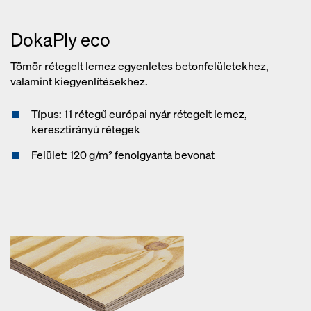
DokaPly eco
Tömör rétegelt lemez egyenletes betonfelületekhez,
valamint kiegyenlítésekhez.
Típus: 11 rétegű európai nyár rétegelt lemez,
keresztirányú rétegek
Felület: 120 g/m² fenolgyanta bevonat