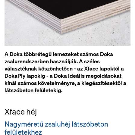
A Doka többrétegű lemezeket számos Doka
zsalurendszerben használják. A széles
választéknak köszönhetően - az Xface lapoktól a
DokaPly lapokig - a Doka ideális megoldásokat
kínál számos követelményre, a kiegészítésektől a
látszóbeton felületekig.
Xface héj
Nagyméretű zsaluhéj látszóbeton
felületekhez