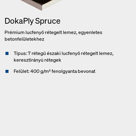
DokaPly Spruce
Prémium lucfenyő rétegelt lemez, egyenletes
betonfelületekhez
Típus: 7 rétegű északi lucfenyő rétegelt lemez,
keresztirányú rétegek
Felület: 400 g/m² fenolgyanta bevonat