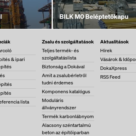
l
BILK M0 Beléptetőkapu
nciák
Zsalu és szolgáltatások
Aktualitások
rcoló
Teljes termék- és
Hírek
szolgáltatáslista
ítés & ipari
Vásárok & Időpo
pítés
Biztonság a Dokával
DokaXpress
tés
Amit a zsalubérletről
RSS Feed
tudni érdemes
pítés
Komponens katalógus
pítés
Moduláris
eferencia lista
állványrendszer
Termék karbonlábnyom
Alacsony széntartalmú
beton az építőiparban