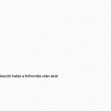
álasztó hatás a felhordás után akár