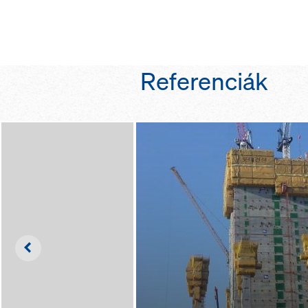
Referenciák
Left