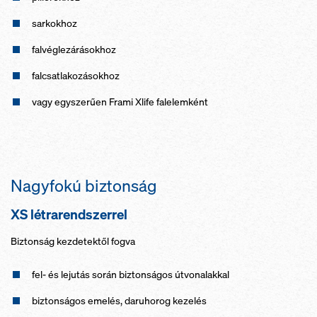
sarkokhoz
falvéglezárásokhoz
falcsatlakozásokhoz
vagy egyszerűen Frami Xlife falelemként
Nagyfokú biztonság
XS létrarendszerrel
Biztonság kezdetektől fogva
fel- és lejutás során biztonságos útvonalakkal
biztonságos emelés, daruhorog kezelés