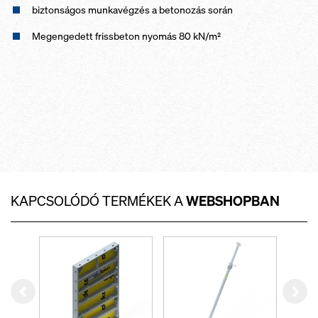
biztonságos munkavégzés a betonozás során
Megengedett frissbeton nyomás 80 kN/m²
KAPCSOLÓDÓ TERMÉKEK A
WEBSHOPBAN
Left
Rig