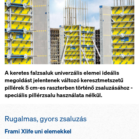
A keretes falzsaluk univerzális elemei ideális
megoldást jelentenek változó keresztmetszetű
pillérek 5 cm-es raszterben történő zsaluzásához -
speciális pillérzsalu használata nélkül.
Rugalmas, gyors zsaluzás
Frami Xlife uni elemekkel