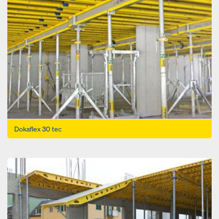
Dokaflex 30 tec
Open