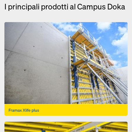
I principali prodotti al Campus Doka
Open
Framax Xlife plus
Open