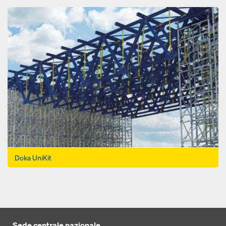
Open
Doka UniKit
Sede centrale nazionale