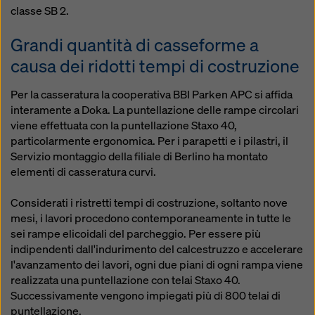
classe SB 2.
Grandi quantità di casseforme a
causa dei ridotti tempi di costruzione
Per la casseratura la cooperativa BBI Parken APC si affida
interamente a Doka. La puntellazione delle rampe circolari
viene effettuata con la puntellazione Staxo 40,
particolarmente ergonomica. Per i parapetti e i pilastri, il
Servizio montaggio della filiale di Berlino ha montato
elementi di casseratura curvi.
Considerati i ristretti tempi di costruzione, soltanto nove
mesi, i lavori procedono contemporaneamente in tutte le
sei rampe elicoidali del parcheggio. Per essere più
indipendenti dall'indurimento del calcestruzzo e accelerare
l'avanzamento dei lavori, ogni due piani di ogni rampa viene
realizzata una puntellazione con telai Staxo 40.
Successivamente vengono impiegati più di 800 telai di
puntellazione.