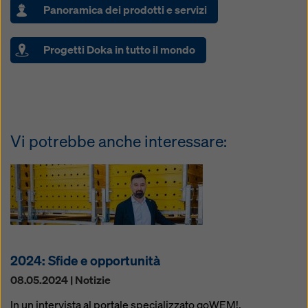
Panoramica dei prodotti e servizi
Progetti Doka in tutto il mondo
Vi potrebbe anche interessare:
2024: Sfide e opportunità
08.05.2024 | Notizie
In un intervista al portale specializzato goWEM!,