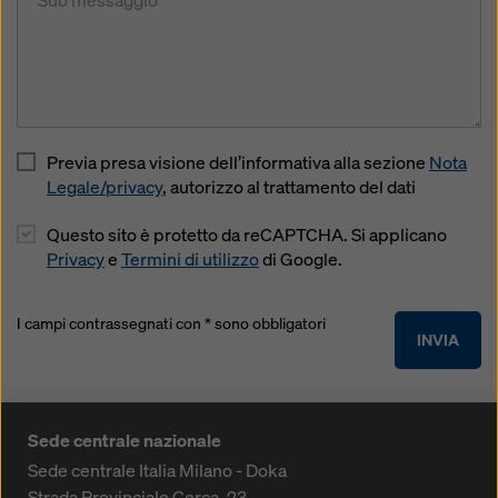
Previa presa visione dell’informativa alla sezione
Nota
Legale/privacy
, autorizzo al trattamento del dati
Questo sito è protetto da reCAPTCHA. Si applicano
Privacy
e
Termini di utilizzo
di Google.
I campi contrassegnati con * sono obbligatori
INVIA
Sede centrale nazionale
Sede centrale Italia Milano - Doka
Strada Provinciale Cerca, 23