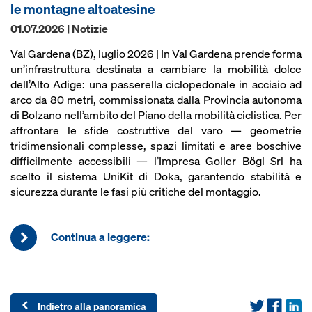
le montagne altoatesine
01.07.2026 | Notizie
Val Gardena (BZ), luglio 2026 | In Val Gardena prende forma
un’infrastruttura destinata a cambiare la mobilità dolce
dell’Alto Adige: una passerella ciclopedonale in acciaio ad
arco da 80 metri, commissionata dalla Provincia autonoma
di Bolzano nell’ambito del Piano della mobilità ciclistica. Per
affrontare le sfide costruttive del varo — geometrie
tridimensionali complesse, spazi limitati e aree boschive
difficilmente accessibili — l’Impresa Goller Bögl Srl ha
scelto il sistema UniKit di Doka, garantendo stabilità e
sicurezza durante le fasi più critiche del montaggio.
Continua a leggere:
Indietro alla panoramica