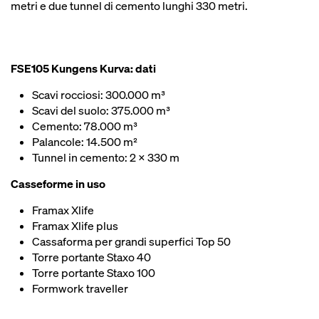
metri e due tunnel di cemento lunghi 330 metri.
FSE105 Kungens Kurva: dati
Scavi rocciosi: 300.000 m³
Scavi del suolo: 375.000 m³
Cemento: 78.000 m³
Palancole: 14.500 m²
Tunnel in cemento: 2 x 330 m
Casseforme in uso
Framax Xlife
Framax Xlife plus
Cassaforma per grandi superfici Top 50
Torre portante Staxo 40
Torre portante Staxo 100
Formwork traveller