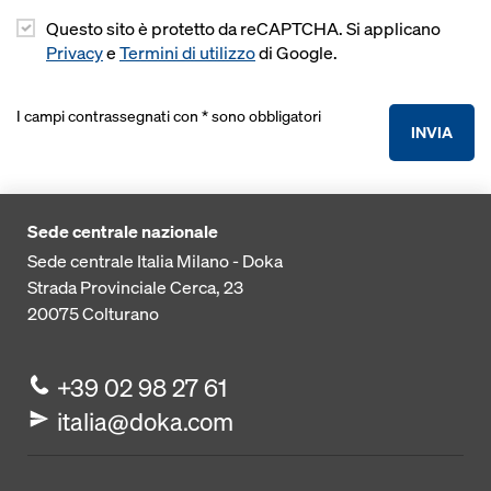
Questo sito è protetto da reCAPTCHA. Si applicano
Privacy
e
Termini di utilizzo
di Google.
I campi contrassegnati con * sono obbligatori
INVIA
Sede centrale nazionale
Sede centrale Italia Milano - Doka
Strada Provinciale Cerca, 23
20075
Colturano
+39 02 98 27 61
italia@doka.com