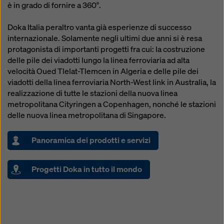
è in grado di fornire a 360°.
Doka Italia peraltro vanta già esperienze di successo
internazionale. Solamente negli ultimi due anni si è resa
protagonista di importanti progetti fra cui: la costruzione
delle pile dei viadotti lungo la linea ferroviaria ad alta
velocità Oued Tlelat-Tlemcen in Algeria e delle pile dei
viadotti della linea ferroviaria North-West link in Australia, la
realizzazione di tutte le stazioni della nuova linea
metropolitana Cityringen a Copenhagen, nonché le stazioni
delle nuova linea metropolitana di Singapore.
Panoramica dei prodotti e servizi
Progetti Doka in tutto il mondo