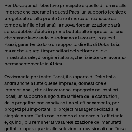
Per Doka quindi l’obiettivo principale è quello di fornire alle
imprese che operano in questi Paesi un supporto tecnico e
progettuale di alto profilo (che il mercato riconosce da
tempo alla filiale italiana); la nuova riorganizzazione sarà
senza dubbio d’aiuto in prima battuta alle imprese italiane
che stanno lavorando, o andranno a lavorare, in questi
Paesi, garantendo loro un supporto diretto di Doka Italia,
ma anche a quegli imprenditori del settore edile e
infrastrutturale, di origine italiana, che risiedono e lavorano
permanentemente in Africa.
Ovviamente per i sette Paesi, il supporto di Doka Italia
andrà anche a tutte quelle imprese, domestiche e
internazionali, che si troveranno impegnate nei cantieri
locali; un supporto lungo tutta la filiera delle costruzioni,
dalla progettazione condivisa fino all’affiancamento, per i
progetti più importanti, di project manager dedicati alle
singole opere. Tutto con lo scopo di rendere più efficiente
e, quindi, più remunerativa la realizzazione dei manufatti
gettati in opera grazie alle soluzioni provvisionali che Doka