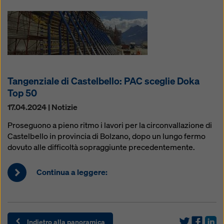
Tangenziale di Castelbello: PAC sceglie Doka
Top 50
17.04.2024 | Notizie
Proseguono a pieno ritmo i lavori per la circonvallazione di
Castelbello in provincia di Bolzano, dopo un lungo fermo
dovuto alle difficoltà sopraggiunte precedentemente.
Continua a leggere:
Indietro alla panoramica