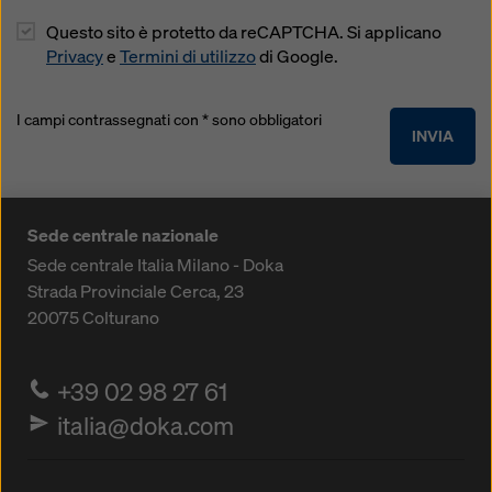
Questo sito è protetto da reCAPTCHA. Si applicano
Privacy
e
Termini di utilizzo
di Google.
I campi contrassegnati con * sono obbligatori
INVIA
Sede centrale nazionale
Sede centrale Italia Milano - Doka
Strada Provinciale Cerca, 23
20075
Colturano
+39 02 98 27 61
italia@doka.com