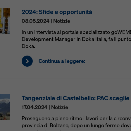
2024: Sfide e opportunità
08.05.2024 | Notizie
In un intervista al portale specializzato goWEM
Development Manager in Doka Italia, fa il punto 
Doka.
Continua a leggere:
Tangenziale di Castelbello: PAC scegli
17.04.2024 | Notizie
Proseguono a pieno ritmo i lavori per la circonva
provincia di Bolzano, dopo un lungo fermo dovut