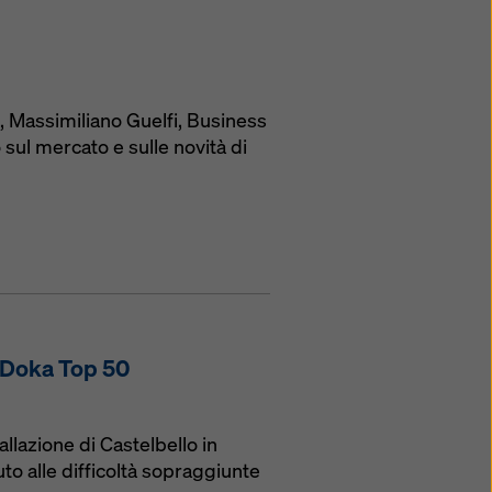
!, Massimiliano Guelfi, Business
sul mercato e sulle novità di
e Doka Top 50
llazione di Castelbello in
o alle difficoltà sopraggiunte