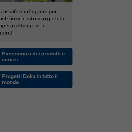
 cas­saforma leggera per
lastri in calcestruzzo gettato
 opera rettangolari e
adrati
Panoramica dei prodotti e
servizi
Progetti Doka in tutto il
mondo