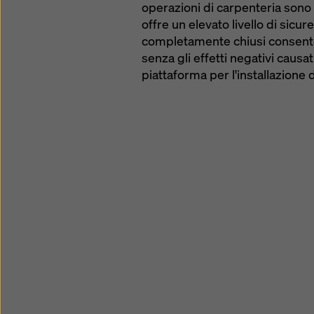
operazioni di carpenteria sono 
offre un elevato livello di sicur
completamente chiusi consenton
senza gli effetti negativi causa
piattaforma per l'installazione d