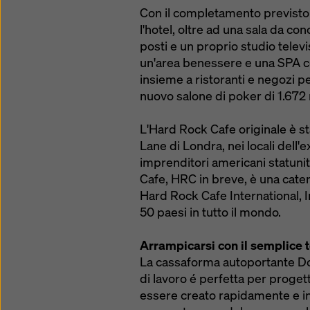
Con il completamento previsto 
l'hotel, oltre ad una sala da c
posti e un proprio studio telev
un'area benessere e una SPA co
insieme a ristoranti e negozi pe
nuovo salone di poker di 1.672
L'Hard Rock Cafe originale è st
Lane di Londra, nei locali dell'
imprenditori americani statuni
Cafe, HRC in breve, è una catena
Hard Rock Cafe International, In
50 paesi in tutto il mondo.
Arrampicarsi con il semplice 
La cassaforma autoportante Do
di lavoro é perfetta per proget
essere creato rapidamente e in