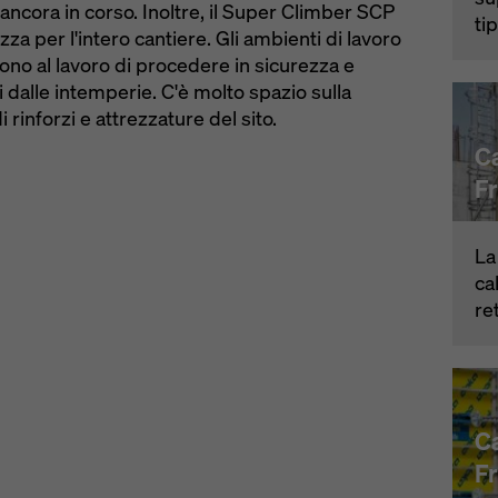
ancora in corso. Inoltre, il Super Climber SCP
ti
ezza per l'intero cantiere. Gli ambienti di lavoro
o al lavoro di procedere in sicurezza e
ti dalle intemperie. C'è molto spazio sulla
i rinforzi e attrezzature del sito.
Ca
F
La
ca
re
Ca
Fr