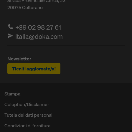
Strada Provinciale Cerca, 23
20075
Colturano
+39 02 98 27 61
italia@doka.com
Newsletter
Tieniti aggiornato/a!
Stampa
Colophon/Disclaimer
Tutela dei dati personali
Condizioni di fornitura