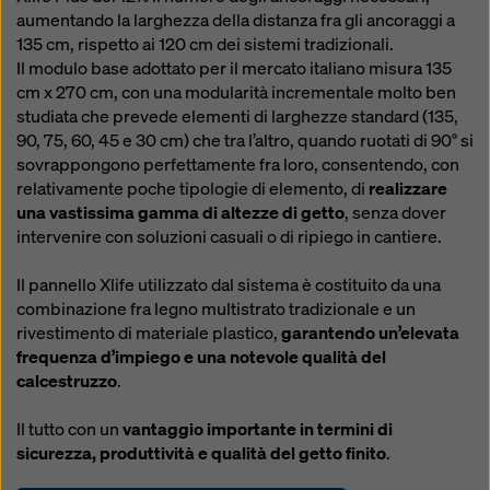
aumentando la larghezza della distanza fra gli ancoraggi a
135 cm, rispetto ai 120 cm dei sistemi tradizionali.
Il modulo base adottato per il mercato italiano misura 135
cm x 270 cm, con una modularità incrementale molto ben
studiata che prevede elementi di larghezze standard (135,
90, 75, 60, 45 e 30 cm) che tra l’altro, quando ruotati di 90° si
sovrappongono perfettamente fra loro, consentendo, con
relativamente poche tipologie di elemento, di
realizzare
una vastissima gamma di altezze di getto
, senza dover
intervenire con soluzioni casuali o di ripiego in cantiere.
Il pannello Xlife utilizzato dal sistema è costituito da una
combinazione fra legno multistrato tradizionale e un
rivestimento di materiale plastico,
garantendo un’elevata
frequenza d’impiego e una notevole qualità del
calcestruzzo
.
Il tutto con un
vantaggio importante in termini di
sicurezza, produttività e qualità del getto finito
.