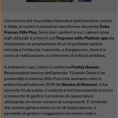
Una ricerca che ha portato l’azienda a sperimentare, prima
in Italia, le nostre nuovissime casseforme da parete
Doka
Framax Xlife Plus
. Sono due i cantieri in cui i casseri sono
stati utilizzati: il primo in cui
l’impresa edile Plattner spa
sta
realizzando un ampliamento di un importante cantina
vinicola a Cortaccia; il secondo, a Gargazzone, dove è in
corso di realizzazione un intervento di edilizia abitativa.
In entrambi i casi, come ci conferma
Freddy Gasser
,
Responsabile tecnico dell’azienda: “Quando Doka ci ha
presentato il sistema Xlife Plus (che avevamo visto in
anteprima all’edizione 2016 del
Bauma di Monaco
), ci ha
convinto fin da subito. Il sistema è intrinsecamente sicuro e
ci consente di gestire il processo di casserratura
utilizzando un minor numero di componenti. E’ evidente
che questo genera meno errori di realizzazione, ci
permette di gestire il magazzino con meno costi e,