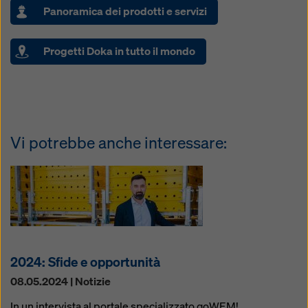
Panoramica dei prodotti e servizi
Progetti Doka in tutto il mondo
Vi potrebbe anche interessare:
2024: Sfide e opportunità
08.05.2024 | Notizie
In un intervista al portale specializzato goWEM!,