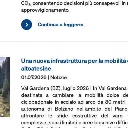
CO₂, consentendo decisioni più consapevoli in m
approvvigionamento.
Continua a leggere:
Una nuova infrastruttura per la mobilità
altoatesine
01.07.2026 | Notizie
Val Gardena (BZ), luglio 2026 | In Val Gardena
destinata a cambiare la mobilità dolce del
ciclopedonale in acciaio ad arco da 80 metri,
autonoma di Bolzano nell’ambito del Piano d
affrontare le sfide costruttive del varo 
complesse, spazi limitati e aree boschive diffi