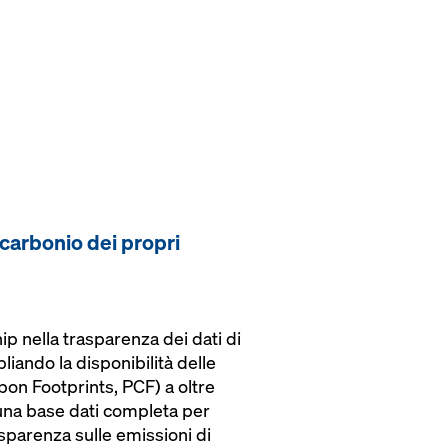
 carbonio dei propri
p nella trasparenza dei dati di
pliando la disponibilità delle
on Footprints, PCF) a oltre
i una base dati completa per
asparenza sulle emissioni di