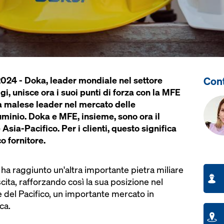
Con
2024 - Doka, leader mondiale nel settore
i, unisce ora i suoi punti di forza con la MFE
 malese leader nel mercato delle
uminio. Doka e MFE, insieme, sono ora il
Asia-Pacifico. Per i clienti, questo significa
o fornitore.
ha raggiunto un'altra importante pietra miliare
cita, rafforzando così la sua posizione nel
e del Pacifico, un importante mercato in
ca.