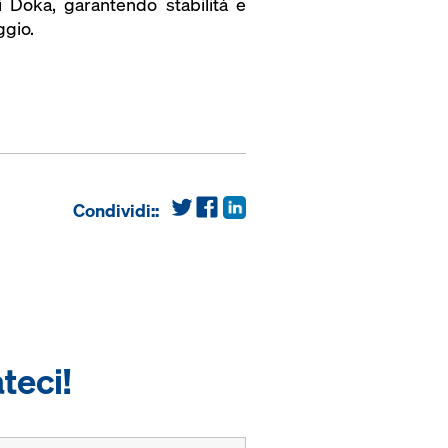
i Doka, garantendo stabilità e
ggio.
Condividi::
teci!