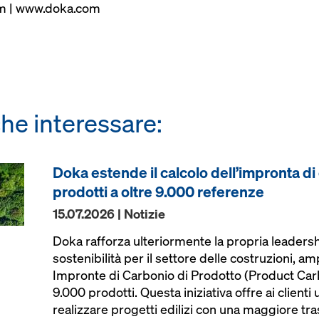
m | www.doka.com
he interessare:
Doka estende il calcolo dell’impronta di
prodotti a oltre 9.000 referenze
15.07.2026 | Notizie
Doka rafforza ulteriormente la propria leadershi
sostenibilità per il settore delle costruzioni, am
Impronte di Carbonio di Prodotto (Product Carb
9.000 prodotti. Questa iniziativa offre ai client
realizzare progetti edilizi con una maggiore tr