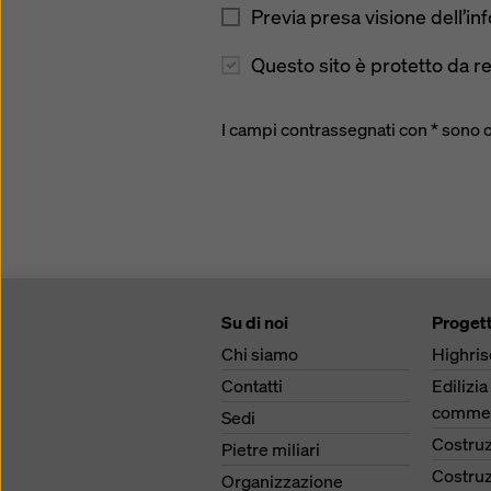
Previa presa visione dell’in
Questo sito è protetto da 
I campi contrassegnati con * sono 
Su di noi
Progett
Chi siamo
Highris
Contatti
Edilizia
commer
Sedi
Costruz
Pietre miliari
Costruz
Organizzazione