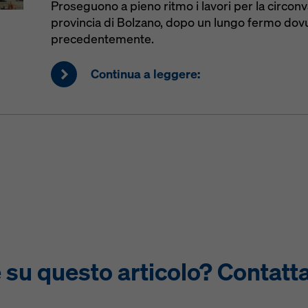
Proseguono a pieno ritmo i lavori per la circonva
provincia di Bolzano, dopo un lungo fermo dovut
precedentemente.
Continua a leggere:
u questo articolo? Contatta