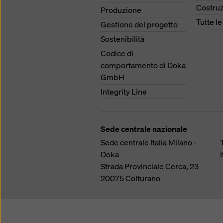
Costruz
Produzione
Tutte l
Gestione del progetto
Sostenibilità
Codice di
comportamento di Doka
GmbH
Integrity Line
Sede centrale nazionale
Sede centrale Italia Milano -
Doka
Strada Provinciale Cerca, 23
20075
Colturano