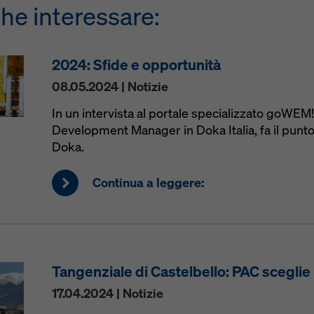
he interessare:
2024: Sfide e opportunità
08.05.2024 | Notizie
In un intervista al portale specializzato goWEM
Development Manager in Doka Italia, fa il punto 
Doka.
Continua a leggere:
Tangenziale di Castelbello: PAC scegli
17.04.2024 | Notizie