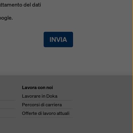
rattamento del dati
oogle.
INVIA
Lavora con noi
Lavorare in Doka
Percorsi di carriera
Offerte di lavoro attuali