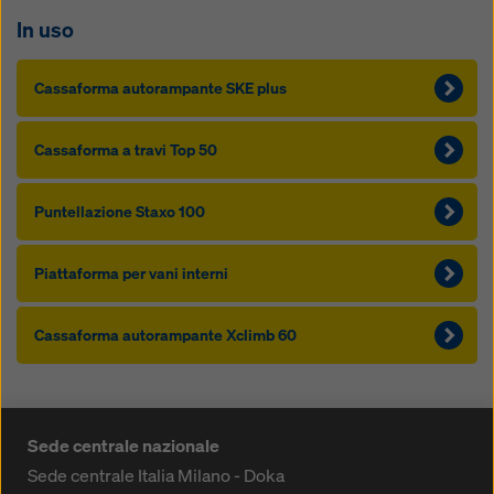
In uso
Cas­saforma autorampante SKE plus
Cas­saforma a travi Top 50
Puntellazione Staxo 100
Piattaforma per vani interni
Cas­saforma autorampante Xclimb 60
Sede centrale nazionale
Sede centrale Italia Milano - Doka