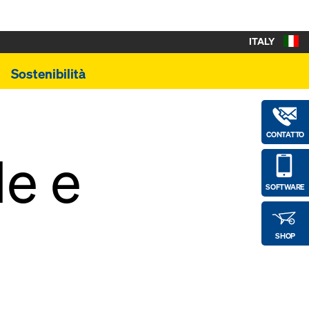
ITALY
Sostenibilità
CONTATTO
e e
SOFTWARE
SHOP