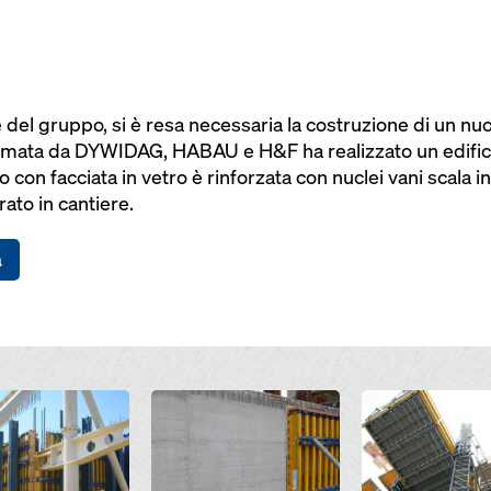
e del gruppo, si è resa necessaria la costruzione di un 
ormata da DYWIDAG, HABAU e H&F ha realizzato un edifici
o con facciata in vetro è rinforzata con nuclei vani scala 
rato in cantiere.
a
Open
Open