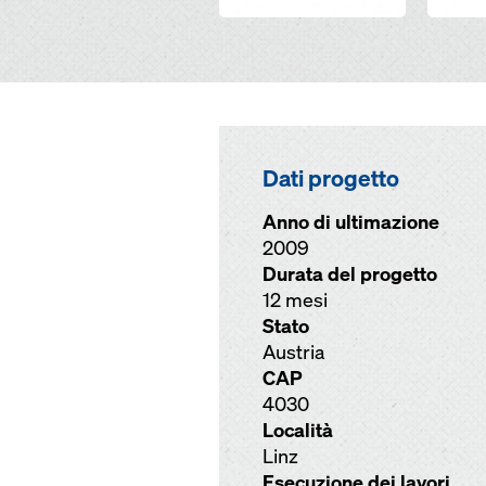
Dati progetto
Anno di ultimazione
2009
Durata del progetto
12 mesi
Stato
Austria
CAP
4030
Località
Linz
Esecuzione dei lavori