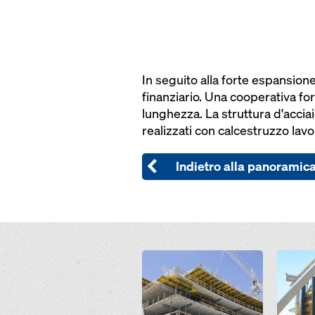
In seguito alla forte espansion
finanziario. Una cooperativa f
lunghezza. La struttura d'acciai
realizzati con calcestruzzo lavo
Indietro alla panoramic
Open
Open