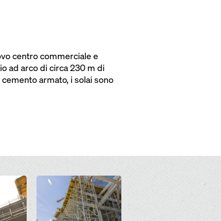
nuovo centro commerciale e
o ad arco di circa 230 m di
in cemento armato, i solai sono
Open