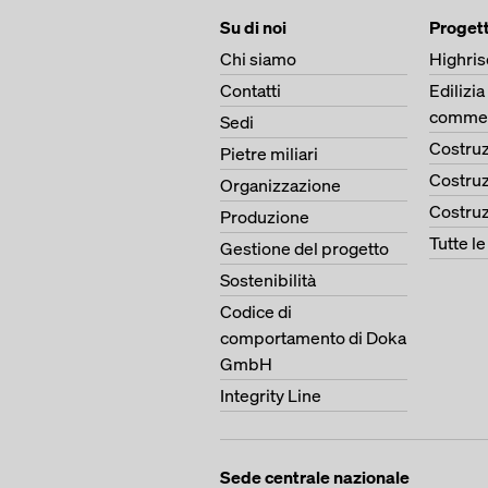
Su di noi
Progett
Chi siamo
Highris
Contatti
Edilizia
commer
Sedi
Costruz
Pietre miliari
Costruz
Organizzazione
Costruz
Produzione
Tutte l
Gestione del progetto
Sostenibilità
Codice di
comportamento di Doka
GmbH
Integrity Line
Sede centrale nazionale