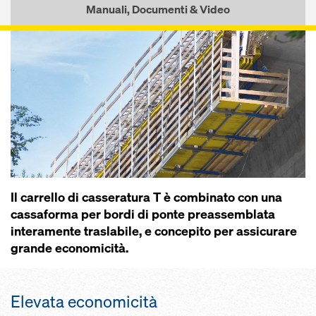
Manuali, Documenti & Video
Il carrello di cas­seratura T è combinato con una
cas­saforma per bordi di ponte pre­as­semblata
interamente traslabile, e concepito per as­sicurare
grande economicità.
Elevata economicità