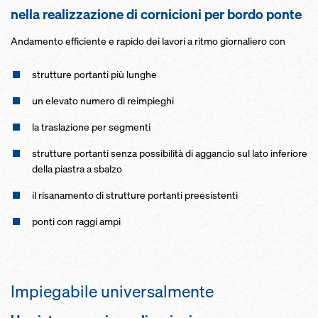
nella realizzazione di cornicioni per bordo ponte
Andamento efficiente e rapido dei lavori a ritmo giornaliero con
strutture portanti più lunghe
un elevato numero di reimpieghi
la traslazione per segmenti
strutture portanti senza pos­sibilità di aggancio sul lato inferiore
della piastra a sbalzo
il risanamento di strutture portanti pre­esistenti
ponti con raggi ampi
Impiegabile universalmente