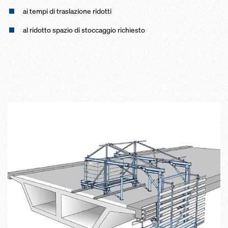
ai tempi di traslazione ridotti
al ridotto spazio di stoccaggio richiesto