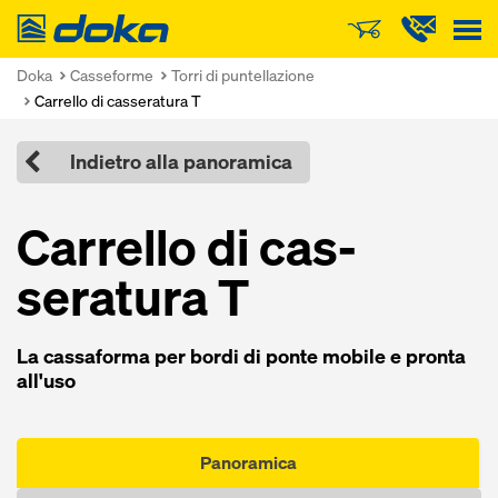
Doka
Doka
Casseforme
Torri di puntellazione
Carrello di casseratura T
Indietro alla panoramica
Carrello di cas­
seratura T
La cas­saforma per bordi di ponte mobile e pronta
all'uso
Panoramica