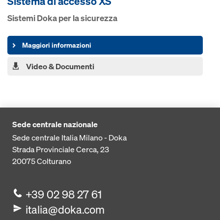
Sistema di acces­so XS
Sistemi Doka per la sicurezza
Maggiori informazioni
Video & Documenti
Sede centrale nazionale
Sede centrale Italia Milano - Doka
Strada Provinciale Cerca, 23
20075
Colturano
+39 02 98 27 61
italia@doka.com