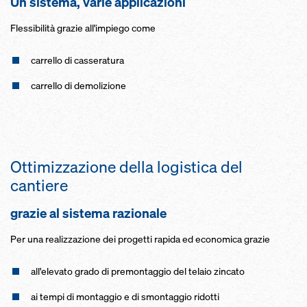
Un sistema, varie applicazioni
Fles­sibilità grazie all'impiego come
carrello di cas­seratura
carrello di demolizione
Ottimizzazione della logistica del
cantiere
grazie al sistema razionale
Per una realizzazione dei progetti rapida ed economica grazie
all'elevato grado di pre­montaggio del tela­io zincato
ai tempi di montaggio e di smontaggio ridotti