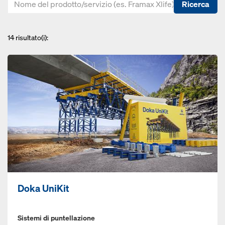
Ricerca
14
risultato(i):
Doka UniKit
Sistemi di puntellazione