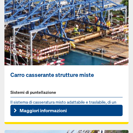
Carro casserante strutture miste
Sistemi di puntellazione
Il sistema di cas­seratura misto adattabile e traslabile, di un
unico fornitore
Maggiori informazioni