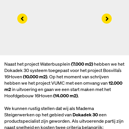
Left
Right
Naast het project Waterbusplein
(7.000 m2)
hebben we het
Dokadek 30 systeem toegepast voor het project Bosvilla’s
16Hoven
(10.000 m2)
. Op het moment van schrijven
hebben we het project VUMC met een omvang van
12.000
m2
in uitvoering en gaan we een start maken met het
Hoofdgebouw 16Hoven
(14.000 m2)
.
We kunnen rustig stellen dat wij als Madema
Steigerwerken op het gebied van
Dokadek 30
een
productspecialist zijn geworden. Als uitvoerende partij zijn
naast snelheid en kosten twee criteria belangrijk: