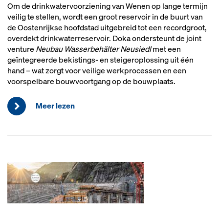
Om de drinkwatervoorziening van Wenen op lange termijn
veilig te stellen, wordt een groot reservoir in de buurt van
de Oostenrijkse hoofdstad uitgebreid tot een recordgroot,
overdekt drinkwaterreservoir. Doka ondersteunt de joint
venture
Neubau Wasserbehälter Neusiedl
met een
geïntegreerde bekistings- en steigeroplossing uit één
hand – wat zorgt voor veilige werkprocessen en een
voorspelbare bouwvoortgang op de bouwplaats.
Meer lezen