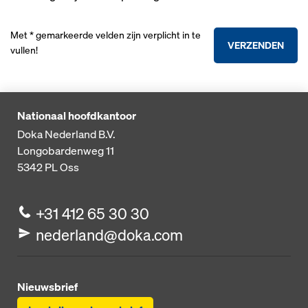
Met * gemarkeerde velden zijn verplicht in te
VERZENDEN
vullen!
Nationaal hoofdkantoor
Doka Nederland B.V.
Longobardenweg 11
5342 PL
Oss
+31 412 65 30 30
nederland@doka.com
Nieuwsbrief