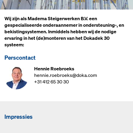
Wij zijn als Madema Steigerwerken B.V. een
gespecialiseerde onderaannemer in ondersteuning-, en
bekistingsystemen. Inmiddels hebben wij de nodige
ervaring in het (de)monteren van het Dokadek 30
systeem:
Perscontact
Hennie Roebroeks
hennie.roebroeks@doka.com
+31 412 65 30 30
Impressies