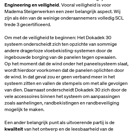
Engineering en veiligheid
. Vooral veiligheid is voor
Madema Steigerwerken een zeer belangrijk aspect. Wij
zijn als één van de weinige onderaannemers volledig SCL
trede 3 gecertificeerd.
Om met de veiligheid te beginnen: Het Dokadek 30
systeem onderscheidt zich ten opzichte van sommige
andere dragerloze vloebekisting-systemen door de
ingebouwde borging van de panelen tegen opwaaien.
Op het moment dat de wind onder het paneelsysteem slaat,
wordt hierdoor voorkomen dat de panelen oplichten door
de wind. In dat geval zou er geen verband meer in het
systeem zitten en vallen de stempels om met alle gevolgen
van dien. Daarnaast onderscheidt Dokadek 30 zich door de
vele accessoires binnen het systeem om aanpassingen
zoals aanhelingen, randbekistingen en randbeveiliging
mogelijk te maken.
Een ander belangrijk punt als uitvoerende partij is de
kwaliteit
van het ontwerp en de leesbaarheid van de